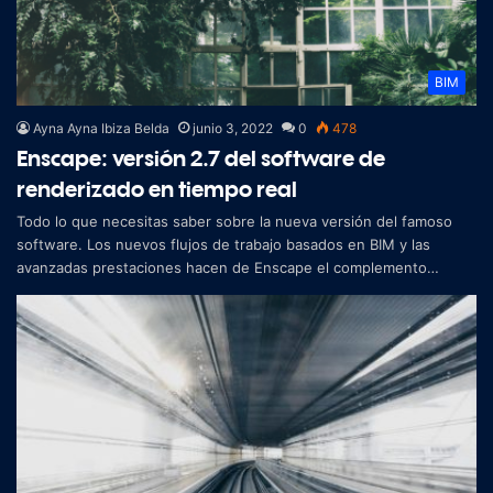
BIM
Ayna Ayna Ibiza Belda
junio 3, 2022
0
478
Enscape: versión 2.7 del software de
renderizado en tiempo real
Todo lo que necesitas saber sobre la nueva versión del famoso
software. Los nuevos flujos de trabajo basados en BIM y las
avanzadas prestaciones hacen de Enscape el complemento
perfecto para el proces