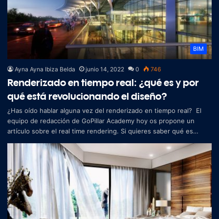
BIM
Ayna Ayna Ibiza Belda
junio 14, 2022
0
746
Renderizado en tiempo real: ¿qué es y por
qué está revolucionando el diseño?
¿Has oído hablar alguna vez del renderizado en tiempo real? El
equipo de redacción de GoPillar Academy hoy os propone un
artículo sobre el real time rendering. Si quieres saber qué es
capaz de hacer