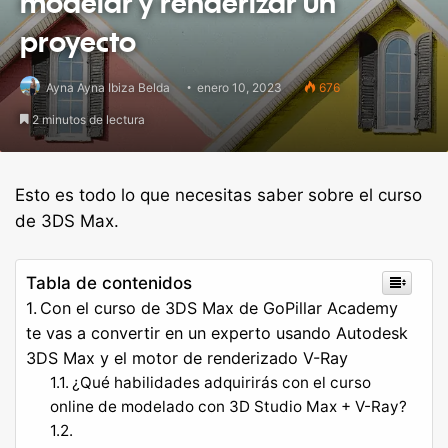
modelar y renderizar un
proyecto
Ayna Ayna Ibiza Belda
enero 10, 2023
676
2 minutos de lectura
Esto es todo lo que necesitas saber sobre el curso
de 3DS Max.
Tabla de contenidos
Con el curso de 3DS Max de GoPillar Academy
te vas a convertir en un experto usando Autodesk
3DS Max y el motor de renderizado V-Ray
¿Qué habilidades adquirirás con el curso
online de modelado con 3D Studio Max + V-Ray?