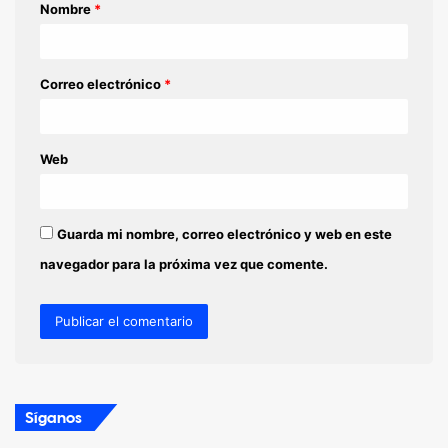
Nombre
*
r
i
o
Correo electrónico
*
*
Web
Guarda mi nombre, correo electrónico y web en este
navegador para la próxima vez que comente.
Síganos