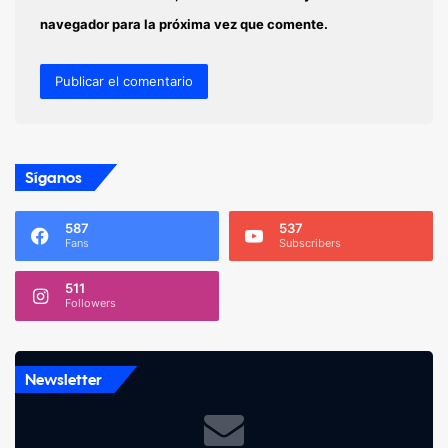
navegador para la próxima vez que comente.
Síganos
587
537
Fans
Subscribers
511
Followers
Newsletter