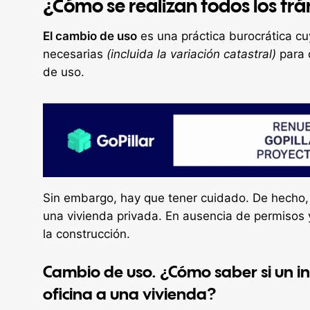
¿Cómo se realizan todos los tr
El cambio de uso
es una práctica burocrática cuy
necesarias
(incluida la variación catastral)
para 
de uso.
Sin embargo, hay que tener cuidado. De hecho, 
una vivienda privada. En ausencia de permisos y
la construcción.
Cambio de uso. ¿Cómo saber si un i
oficina a una vivienda?