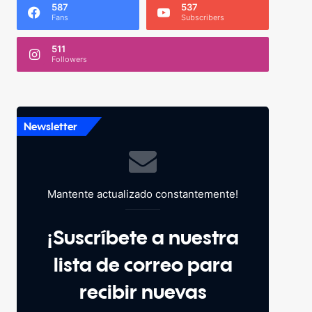
587
537
Fans
Subscribers
511
Followers
Newsletter
Mantente actualizado constantemente!
¡Suscríbete a nuestra
lista de correo para
recibir nuevas