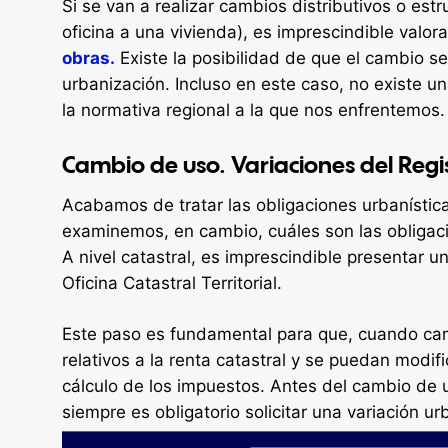
Si se van a realizar cambios distributivos o est
oficina a una vivienda), es imprescindible valorar
obras.
Existe la posibilidad de que el cambio se
urbanización. Incluso en este caso, no existe un
la normativa regional a la que nos enfrentemos.
Cambio de uso. Variaciones del Regi
Acabamos de tratar las obligaciones urbanística
examinemos, en cambio, cuáles son las obligacio
A nivel catastral, es imprescindible presentar u
Oficina Catastral Territorial.
Este paso es fundamental para que, cuando camb
relativos a la renta catastral y se puedan modi
cálculo de los impuestos. Antes del cambio de u
siempre es obligatorio solicitar una variación ur