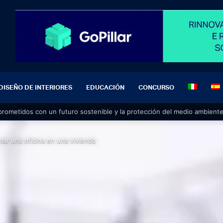
DISEÑO DE INTERIORES
EDUCACIÓN
CONCURSO
ometidos con un futuro sostenible y la protección del medio ambient
ar una oficina en una vivienda