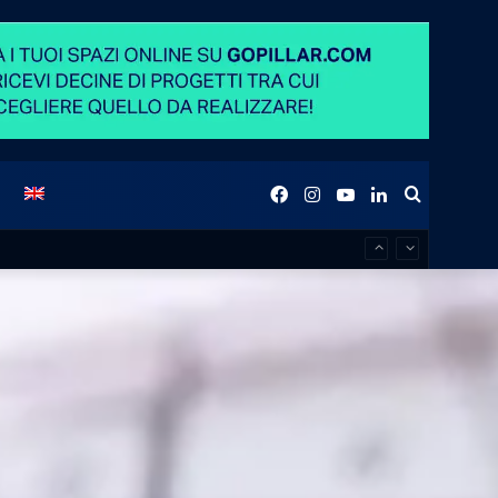
Facebook
Instagram
YouTube
LinkedIn
Buscar
e
por