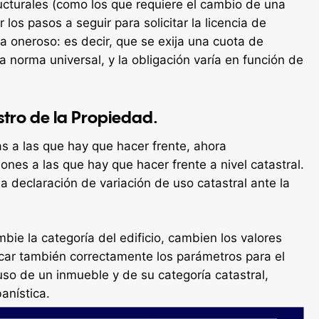
ructurales (como los que requiere el cambio de una
 los pasos a seguir para solicitar la licencia de
a oneroso: es decir, que se exija una cuota de
a norma universal, y la obligación varía en función de
stro de la Propiedad.
s a las que hay que hacer frente, ahora
nes a las que hay que hacer frente a nivel catastral.
na declaración de variación de uso catastral ante la
ie la categoría del edificio, cambien los valores
ficar también correctamente los parámetros para el
so de un inmueble y de su categoría catastral,
banística.