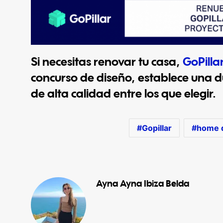
Si necesitas renovar tu casa,
GoPilla
concurso de diseño, establece una d
de alta calidad entre los que elegir.
Gopillar
home 
Ayna Ayna Ibiza Belda