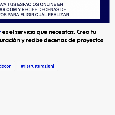
r
es el servicio que necesitas. Crea tu
uración y recibe decenas de proyectos
decor
ristrutturazioni