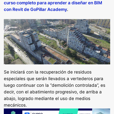
curso completo para aprender a diseñar en BIM
con Revit de GoPillar Academy
.
Se iniciará con la recuperación de residuos
especiales que serán llevados a vertederos para
luego continuar con la “demolición controlada”, es
decir, con el abatimiento progresivo, de arriba a
abajo, logrado mediante el uso de medios
mecánicos.