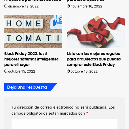
diciembre 12, 2022
noviembre 16, 2022
Black Friday 2022: los 5
Lista con los mejores regalos
mejores sistemas inteligentes
para arquitectos que puedes
para el hogar
comprar este Black Friday
octubre 15, 2022
octubre 15, 2022
Deja una respuesta
Tu dirección de correo electrónico no será publicada.
Los
campos obligatorios están marcados con
*
C