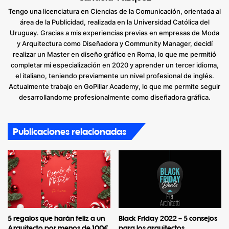
Tengo una licenciatura en Ciencias de la Comunicación, orientada al
área de la Publicidad, realizada en la Universidad Católica del
Uruguay. Gracias a mis experiencias previas en empresas de Moda
y Arquitectura como Diseñadora y Community Manager, decidí
realizar un Master en diseño gráfico en Roma, lo que me permitió
completar mi especialización en 2020 y aprender un tercer idioma,
el italiano, teniendo previamente un nivel profesional de inglés.
Actualmente trabajo en GoPillar Academy, lo que me permite seguir
desarrollandome profesionalmente como diseñadora gráfica.
Publicaciones relacionadas
5 regalos que harán feliz a un
Black Friday 2022 – 5 consejos
Arquitecto por menos de 100€
para los arquitectos