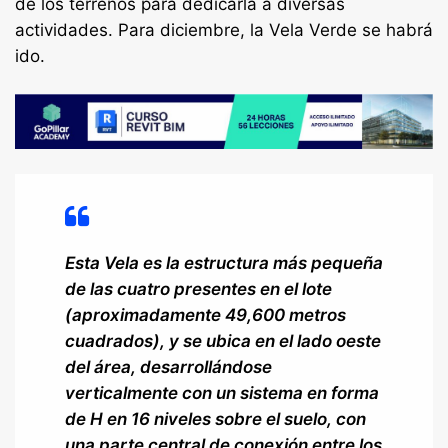
de los terrenos para dedicarla a diversas
actividades. Para diciembre, la Vela Verde se habrá
ido.
Esta Vela es la estructura más pequeña
de las cuatro presentes en el lote
(aproximadamente 49,600 metros
cuadrados), y se ubica en el lado oeste
del área, desarrollándose
verticalmente con un sistema en forma
de H en 16 niveles sobre el suelo, con
una parte central de conexión entre los