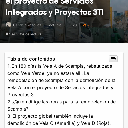
el proyecto de Servicios
Integrados y Proyectos 3TI
Candela Vazquez
octubre 20, 2020
766
5 minutos de lectura
Tabla de contenidos
En 180 días la Vela A de Scampia, rebautizada
como Vela Verde, ya no estará allí. La
remodelación de Scampia con la demolición de la
Vela A con el proyecto de Servicios Integrados y
Proyectos 3TI
¿Quién dirige las obras para la remodelación de
Scampia?
El proyecto global también incluye la
demolición de Vela C (Amarilla) y Vela D (Roja),