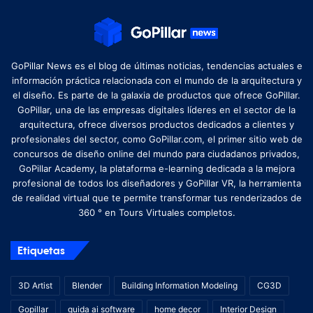
GoPillar News es el blog de últimas noticias, tendencias actuales e
información práctica relacionada con el mundo de la arquitectura y
el diseño. Es parte de la galaxia de productos que ofrece GoPillar.
GoPillar, una de las empresas digitales líderes en el sector de la
arquitectura, ofrece diversos productos dedicados a clientes y
profesionales del sector, como GoPillar.com, el primer sitio web de
concursos de diseño online del mundo para ciudadanos privados,
GoPillar Academy, la plataforma e-learning dedicada a la mejora
profesional de todos los diseñadores y GoPillar VR, la herramienta
de realidad virtual que te permite transformar tus renderizados de
360 ​​° en Tours Virtuales completos.
Etiquetas
3D Artist
Blender
Building Information Modeling
CG3D
Gopillar
guida ai software
home decor
Interior Design