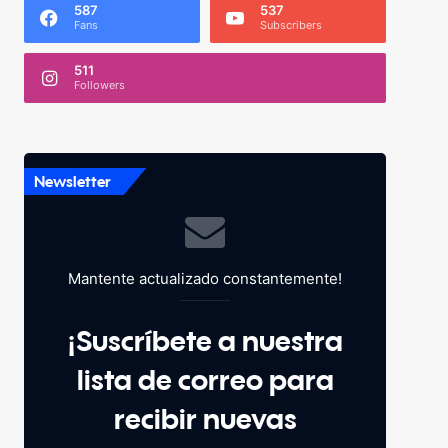
587
537
Fans
Subscribers
511
Followers
Newsletter
Mantente actualizado constantemente!
¡Suscríbete a nuestra
lista de correo para
recibir nuevas