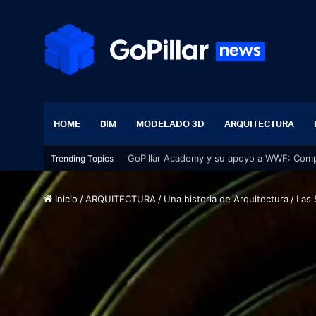
HOME
BIM
MODELADO 3D
ARQUITECTURA
Trending Topics
Inicio
/
ARQUITECTURA
/
Una historia de Arquitectura
/
Las 