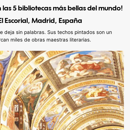
 las 5 bibliotecas más bellas del mundo!
 El Escorial, Madrid, España
 te deja sin palabras. Sus techos pintados son un
can miles de obras maestras literarias.