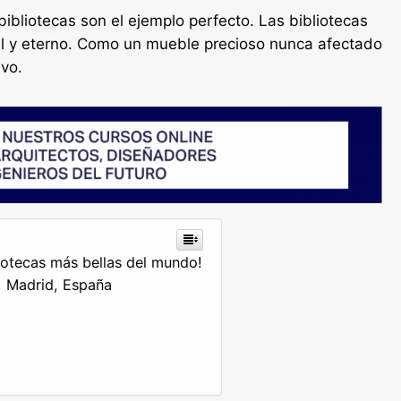
bibliotecas son el ejemplo perfecto. Las bibliotecas
l y eterno. Como un mueble precioso nunca afectado
lvo.
iotecas más bellas del mundo!
l, Madrid, España