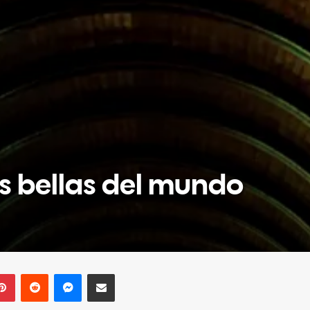
ás bellas del mundo
Pinterest
Reddit
Messenger
Compartir por correo electrónico