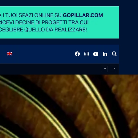
Facebook
Instagram
YouTube
LinkedIn
Buscar
por