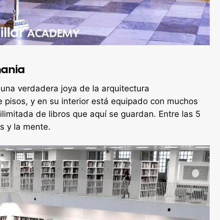
mania
 una verdadera joya de la arquitectura
e pisos, y en su interior está equipado con muchos
imitada de libros que aquí se guardan. Entre las 5
os y la mente.