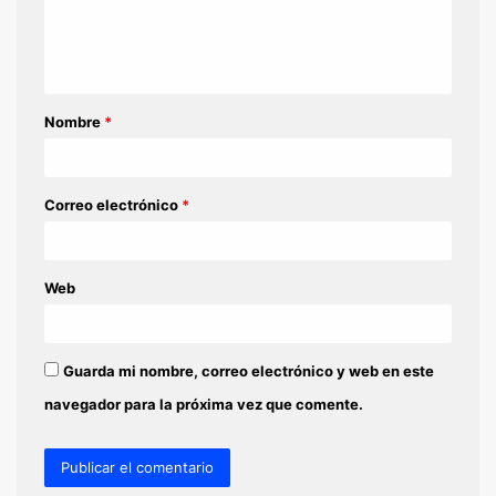
n
t
a
Nombre
*
r
i
o
Correo electrónico
*
*
Web
Guarda mi nombre, correo electrónico y web en este
navegador para la próxima vez que comente.