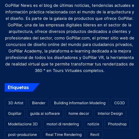
GoPillar News es el blog de últimas noticias, tendencias actuales e
información práctica relacionada con el mundo de la arquitectura y
el diseño. Es parte de la galaxia de productos que ofrece GoPillar.
GoPillar, una de las empresas digitales líderes en el sector de la
arquitectura, ofrece diversos productos dedicados a clientes y
profesionales del sector, como GoPillar.com, el primer sitio web de
concursos de diseño online del mundo para ciudadanos privados,
GoPillar Academy, la plataforma e-learning dedicada a la mejora
profesional de todos los diseñadores y GoPillar VR, la herramienta
de realidad virtual que te permite transformar tus renderizados de
360 ​​° en Tours Virtuales completos.
Etiquetas
3D Artist
Blender
Building Information Modeling
CG3D
Gopillar
guida ai software
home decor
Interior Design
Modellazione 3D
motori di rendering
notizie
Photoshop
post-produzione
Real Time Rendering
Revit