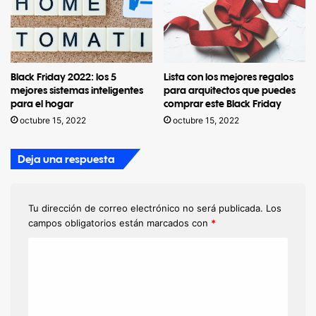
Black Friday 2022: los 5
Lista con los mejores regalos
mejores sistemas inteligentes
para arquitectos que puedes
para el hogar
comprar este Black Friday
octubre 15, 2022
octubre 15, 2022
Deja una respuesta
Tu dirección de correo electrónico no será publicada.
Los
campos obligatorios están marcados con
*
C
o
m
e