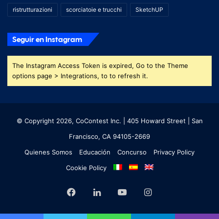
ristrutturazioni
scorciatoie e trucchi
SketchUP
Seguir en Instagram
The Instagram Access Token is expired, Go to the Theme
options page > Integrations, to to refresh it.
© Copyright 2026, CoContest Inc. | 405 Howard Street | San
Francisco, CA 94105-2669
Quienes Somos
Educación
Concurso
Privacy Policy
Cookie Policy
Facebook
LinkedIn
YouTube
Instagram