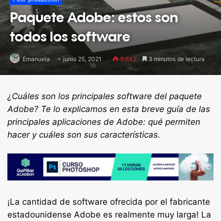
Paquete Adobe: estos son
todos los software
Emanuela
junio 25, 2021
3.643
3 minutos de lectura
¿Cuáles son los principales software del paquete
Adobe? Te lo explicamos en esta breve guía de las
principales aplicaciones de Adobe: qué permiten
hacer y cuáles son sus características.
¡La cantidad de software ofrecida por el fabricante
estadounidense Adobe es realmente muy larga! La