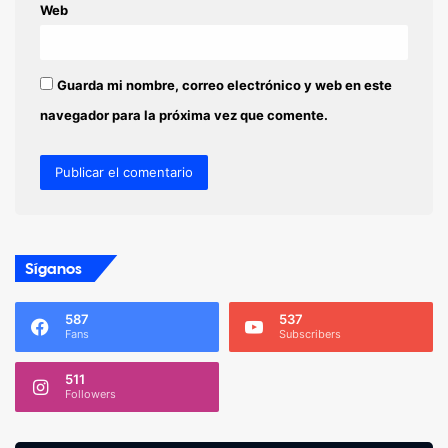
Web
Guarda mi nombre, correo electrónico y web en este
navegador para la próxima vez que comente.
Síganos
587
537
Fans
Subscribers
511
Followers