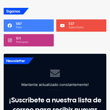
Síganos
587
537
Fans
Subscribers
511
Followers
Newsletter
Mantente actualizado constantemente!
¡Suscríbete a nuestra lista de
correo para recibir nuevas