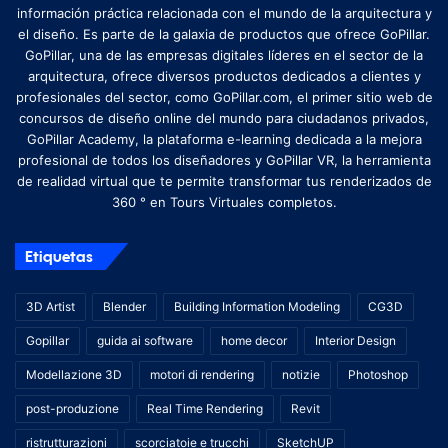
información práctica relacionada con el mundo de la arquitectura y
el diseño. Es parte de la galaxia de productos que ofrece GoPillar.
GoPillar, una de las empresas digitales líderes en el sector de la
arquitectura, ofrece diversos productos dedicados a clientes y
profesionales del sector, como GoPillar.com, el primer sitio web de
concursos de diseño online del mundo para ciudadanos privados,
GoPillar Academy, la plataforma e-learning dedicada a la mejora
profesional de todos los diseñadores y GoPillar VR, la herramienta
de realidad virtual que te permite transformar tus renderizados de
360 ​​° en Tours Virtuales completos.
Etiquetas
3D Artist
Blender
Building Information Modeling
CG3D
Gopillar
guida ai software
home decor
Interior Design
Modellazione 3D
motori di rendering
notizie
Photoshop
post-produzione
Real Time Rendering
Revit
ristrutturazioni
scorciatoie e trucchi
SketchUP