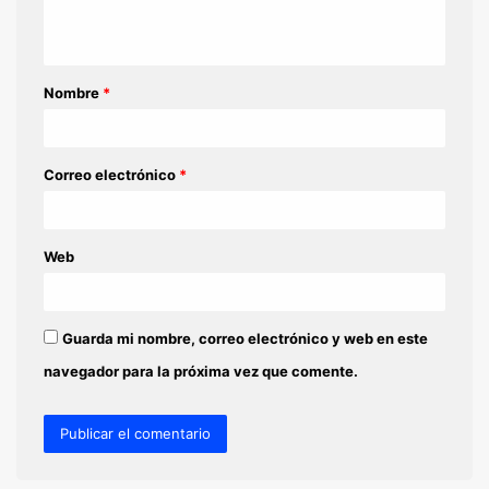
t
a
Nombre
*
r
i
o
Correo electrónico
*
*
Web
Guarda mi nombre, correo electrónico y web en este
navegador para la próxima vez que comente.