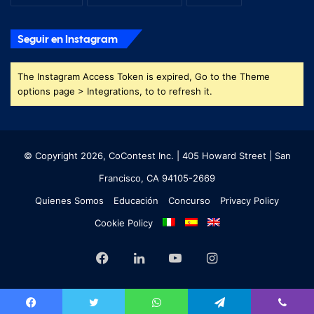
Seguir en Instagram
The Instagram Access Token is expired, Go to the Theme
options page > Integrations, to to refresh it.
© Copyright 2026, CoContest Inc. | 405 Howard Street | San
Francisco, CA 94105-2669
Quienes Somos
Educación
Concurso
Privacy Policy
Cookie Policy
Facebook
LinkedIn
YouTube
Instagram