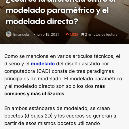
modelado paramétrico y el
modelado directo?
Emanuela
junio 15, 2021
1.925
2 minutos de lectura
Como se menciona en varios artículos técnicos, el
diseño y el
modelado
del diseño asistido por
computadora (CAD) consta de tres paradigmas
principales de modelado. El modelado paramétrico
y el modelado directo son solo los dos
más
comunes y más utilizados.
En ambos estándares de modelado, se crean
bocetos (dibujos 2D) y los cuerpos se generan a
partir de esos mismos bocetos utilizando