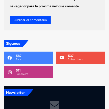
navegador para la próxima vez que comente.
Síganos
587
537
Fans
Subscribers
511
Followers
Newsletter