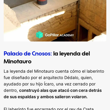
Palacio de Cnosos:
la leyenda del
Minotauro
La leyenda del Minotauro cuenta cómo el laberinto
fue diseñado por el arquitecto Dédalo, quien,
ayudado por su hijo Ícaro, una vez cerrado por
dentro,
construyó alas que atacó con cera detrás
de sus espaldas y ambos salieron volaron.
El laberinto fue encargado por el rey de Creta,