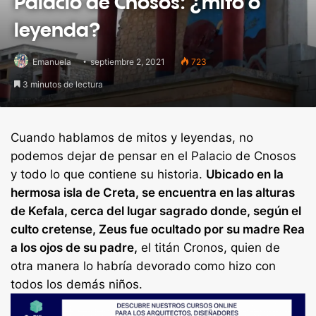
Palacio de Cnosos: ¿mito o
leyenda?
Emanuela
septiembre 2, 2021
723
3 minutos de lectura
Cuando hablamos de mitos y leyendas, no
podemos dejar de pensar en el Palacio de Cnosos
y todo lo que contiene su historia.
Ubicado en la
hermosa isla de Creta, se encuentra en las alturas
de Kefala, cerca del lugar sagrado donde, según el
culto cretense, Zeus fue ocultado por su madre Rea
a los ojos de su padre,
el titán Cronos, quien de
otra manera lo habría devorado como hizo con
todos los demás niños.