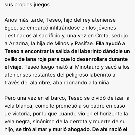
sus propios juegos.
Años más tarde, Teseo, hijo del rey ateniense
Egeo, se embarcó infiltrándose en los jóvenes
destinados al sacrificio y, una vez en Creta, sedujo
a Ariadna, la hija de Minos y Pasifae.
Ella ayudó a
Teseo a encontrar la salida del laberinto dándole un
ovillo de lana roja para que lo desenrollara durante
el viaje.
Teseo luego mató al Minotauro y sacó a los
atenienses restantes del peligroso laberinto a
través del alambre, abandonando a la niña.
Pero una vez en el barco, Teseo se olvidó de izar la
vela blanca, como le prometió a su padre en caso
de victoria, por lo que cuando vio en el horizonte la
vela negra, sinónimo de la derrota y muerte de su
hijo,
se tiró al mar y murió ahogado. De ahí nació el