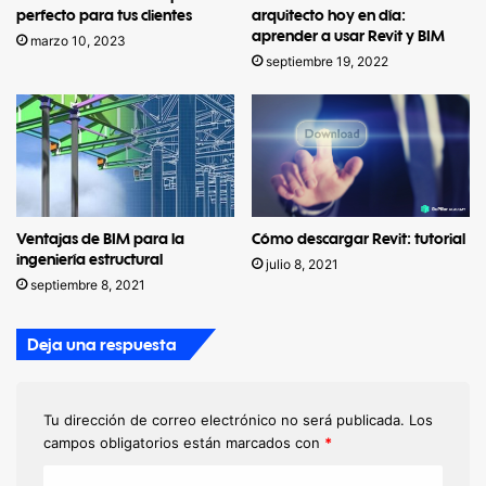
perfecto para tus clientes
arquitecto hoy en día:
aprender a usar Revit y BIM
marzo 10, 2023
septiembre 19, 2022
Ventajas de BIM para la
Cómo descargar Revit: tutorial
ingeniería estructural
julio 8, 2021
septiembre 8, 2021
Deja una respuesta
Tu dirección de correo electrónico no será publicada.
Los
campos obligatorios están marcados con
*
C