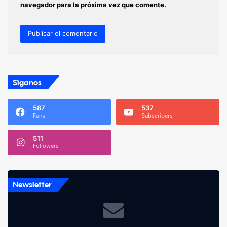
navegador para la próxima vez que comente.
Síganos
587
537
Fans
Subscribers
511
Followers
Newsletter