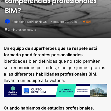
competencias profesionales
BIM?
Redazione GoPillar News
octubre 29, 2020
598
3 minutos de lectura
Un equipo de superhéroes que se respete está
formado por diferentes personalidades,
identidades bien definidas que no solo permiten
ser reconocidos por todos, sino que juntos, gracias
a las diferentes
habilidades profesionales BIM
,
llevan a un equipo a la victoria.
Cuando hablamos de estudios profesionales,