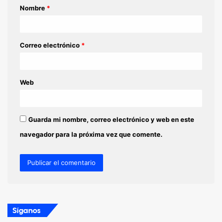
Nombre
*
r
i
o
Correo electrónico
*
*
Web
Guarda mi nombre, correo electrónico y web en este
navegador para la próxima vez que comente.
Síganos