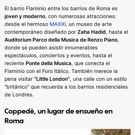
El barrio Flaminio entre los barrios de Roma es
joven y moderno
, con numerosas atracciones:
desde el hermoso
MAXXI
, un museo de arte
contemporáneo diseñado por
Zaha Hadid
, hasta el
Auditorium Parco della Musica de Renzo Piano
,
donde se pueden asistir innumerables
espectáculos, conciertos y eventos, hasta el
reciente
Ponte della Musica
, que conecta el
Flaminio con el Foro Itálico. También merece la
pena visitar
“Little London”
, una calle con un estilo
“británico” que recuerda a los barrios residenciales
de Londres.
Coppedè, un lugar de ensueño en
Roma