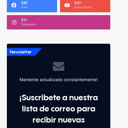
587
537
Fans
Subscribers
511
Followers
Newsletter
Mantente actualizado constantemente!
¡Suscríbete a nuestra
lista de correo para
recibir nuevas