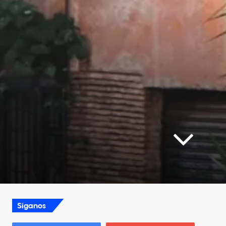
Síganos