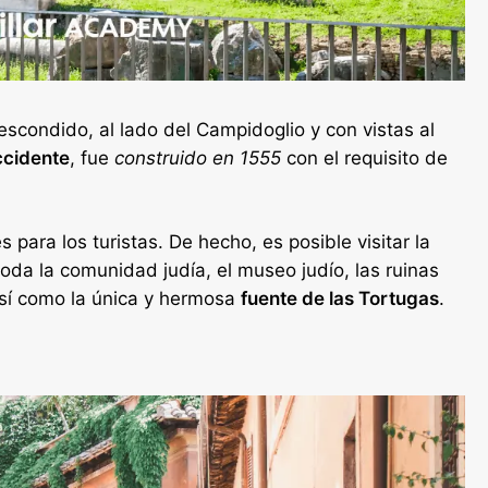
scondido, al lado del Campidoglio y con vistas al
ccidente
, fue
construido en 1555
con el requisito de
para los turistas. De hecho, es posible visitar la
toda la comunidad judía, el museo judío, las ruinas
así como la única y hermosa
fuente de las Tortugas
.