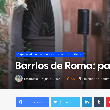
Viaje por el mundo con los ojos de un arquitecto
Barrios de Roma: par
Emanuela
junio 1, 2021
627
3 minutos de lectura
LinkedIn
Tumblr
Facebook
Twitter