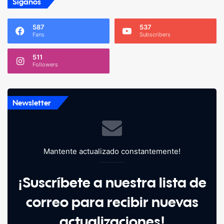
Síganos
587
537
Fans
Subscribers
511
Followers
Newsletter
Mantente actualizado constantemente!
¡Suscríbete a nuestra lista de
correo para recibir nuevas
actualizaciones!