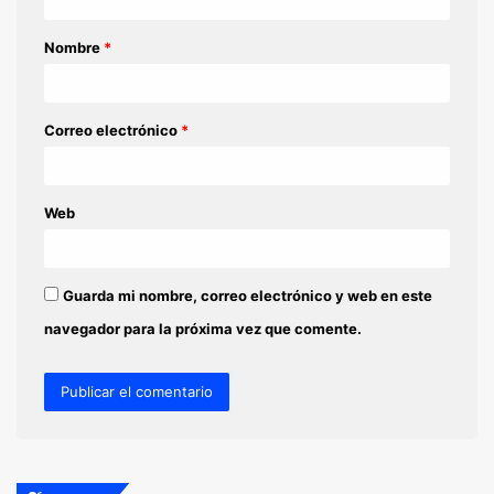
a
Nombre
*
r
i
o
Correo electrónico
*
*
Web
Guarda mi nombre, correo electrónico y web en este
navegador para la próxima vez que comente.