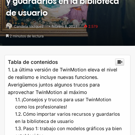
y guardarlos en la biblioteca
de usuario
Candela Vazquez
febrero 8, 2021
2.579
2 minutos de lectura
Tabla de contenidos
La última versión de TwinMotion eleva el nivel
de realismo e incluye nuevas funciones.
Averigüemos juntos algunos trucos para
aprovechar TwinMotion al máximo
¡Consejos y trucos para usar TwinMotion
como los profesionales!
Cómo importar varios recursos y guardarlos
en la biblioteca de usuario
Paso 1: trabajo con modelos gráficos ya bien