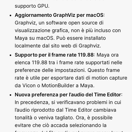
supporto GPU.
Aggiornamento GraphViz per macOS
:
Graphviz, un software open source di
visualizzazione grafica, non è più incluso con
Maya su macOS. Può essere installato
localmente dal sito web di Graphviz.
Supporto per il frame rate 119.88
: Maya ora
elenca 119.88 tra i frame rate supportati nelle
preferenze delle impostazioni. Questo frame
rate è utile per esportare dati di motion capture
da Vicon o MotionBuilder a Maya.
Nuova preferenza per l’audio del Time Editor
:
In precedenza, si verificavano problemi in cui
l’audio riprodotto dal Time Editor cambiava
tonalità o veniva tagliato. Ora, è possibile
evitare che ciò accada selezionando la