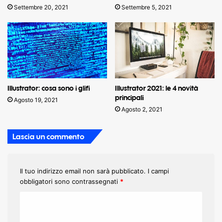
Settembre 20, 2021
Settembre 5, 2021
Illustrator: cosa sono i glifi
Illustrator 2021: le 4 novità
principali
Agosto 19, 2021
Agosto 2, 2021
Lascia un commento
Il tuo indirizzo email non sarà pubblicato.
I campi
obbligatori sono contrassegnati
*
C
o