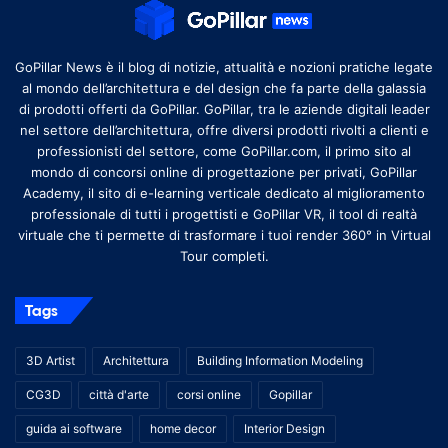
GoPillar News è il blog di notizie, attualità e nozioni pratiche legate
al mondo dell’architettura e del design che fa parte della galassia
di prodotti offerti da GoPillar. GoPillar, tra le aziende digitali leader
nel settore dell’architettura, offre diversi prodotti rivolti a clienti e
professionisti del settore, come GoPillar.com, il primo sito al
mondo di concorsi online di progettazione per privati, GoPillar
Academy, il sito di e-learning verticale dedicato al miglioramento
professionale di tutti i progettisti e GoPillar VR, il tool di realtà
virtuale che ti permette di trasformare i tuoi render 360° in Virtual
Tour completi.
Tags
3D Artist
Architettura
Building Information Modeling
CG3D
città d'arte
corsi online
Gopillar
guida ai software
home decor
Interior Design