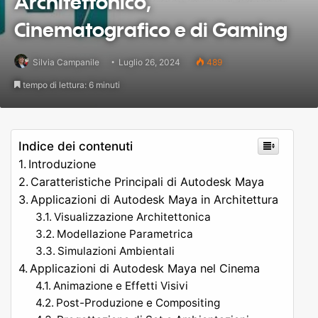
Architettonico,
Cinematografico e di Gaming
Silvia Campanile
Luglio 26, 2024
489
tempo di lettura: 6 minuti
Indice dei contenuti
Introduzione
Caratteristiche Principali di Autodesk Maya
Applicazioni di Autodesk Maya in Architettura
Visualizzazione Architettonica
Modellazione Parametrica
Simulazioni Ambientali
Applicazioni di Autodesk Maya nel Cinema
Animazione e Effetti Visivi
Post-Produzione e Compositing