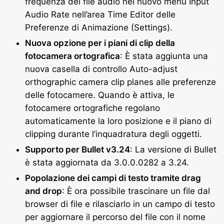
frequenza del file audio nel nuovo menu Input
Audio Rate nell’area Time Editor delle
Preferenze di Animazione (Settings).
Nuova opzione per i piani di clip della
fotocamera ortografica
: È stata aggiunta una
nuova casella di controllo Auto-adjust
orthographic camera clip planes alle preferenze
delle fotocamere. Quando è attiva, le
fotocamere ortografiche regolano
automaticamente la loro posizione e il piano di
clipping durante l’inquadratura degli oggetti.
Supporto per Bullet v3.24
: La versione di Bullet
è stata aggiornata da 3.0.0.0282 a 3.24.
Popolazione dei campi di testo tramite drag
and drop
: È ora possibile trascinare un file dal
browser di file e rilasciarlo in un campo di testo
per aggiornare il percorso del file con il nome