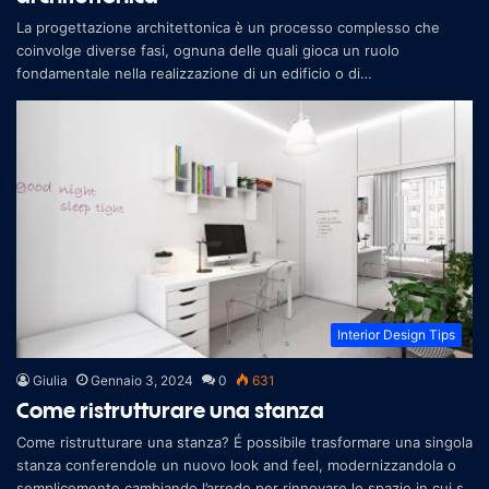
La progettazione architettonica è un processo complesso che
coinvolge diverse fasi, ognuna delle quali gioca un ruolo
fondamentale nella realizzazione di un edificio o di
un’infrastruttura. In I
Interior Design Tips
Giulia
Gennaio 3, 2024
0
631
Come ristrutturare una stanza
Come ristrutturare una stanza? É possibile trasformare una singola
stanza conferendole un nuovo look and feel, modernizzandola o
semplicemente cambiando l’arredo per rinnovare lo spazio in cui s