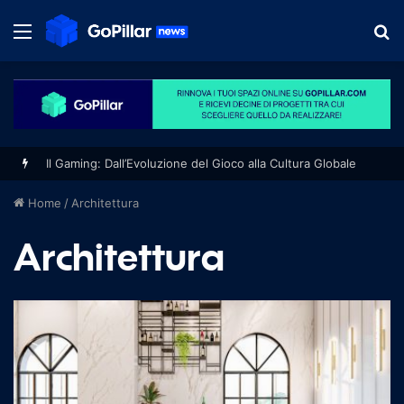
Menu
S
fo
Il Gaming: Dall’Evoluzione del Gioco alla Cultura Globale
Home
/
Architettura
Architettura