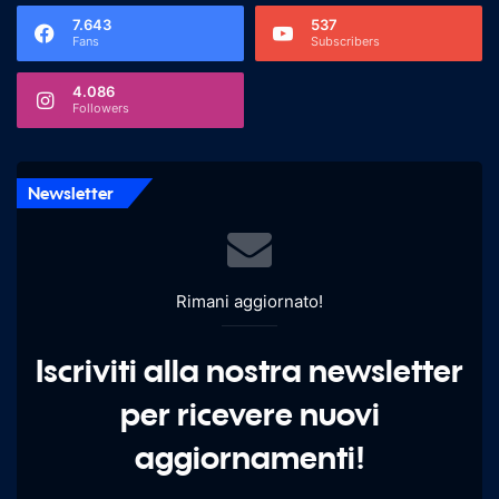
7.643
537
Fans
Subscribers
4.086
Followers
Newsletter
Rimani aggiornato!
Iscriviti alla nostra newsletter
per ricevere nuovi
aggiornamenti!