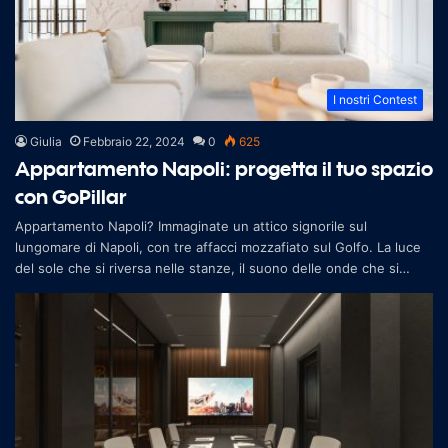
I nostri Contest
Giulia
Febbraio 22, 2024
0
625
Appartamento Napoli: progetta il tuo spazio
con GoPillar
Appartamento Napoli? Immaginate un attico signorile sul
lungomare di Napoli, con tre affacci mozzafiato sul Golfo. La luce
del sole che si riversa nelle stanze, il suono delle onde che si
infrangono s