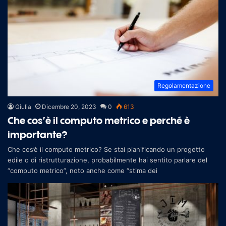
Regolamentazione
Giulia
Dicembre 20, 2023
0
613
Che cos’è il computo metrico e perché è
importante?
Che cos’è il computo metrico? Se stai pianificando un progetto
edile o di ristrutturazione, probabilmente hai sentito parlare del
“computo metrico”, noto anche come “stima dei