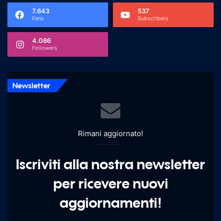
7.643
537
Fans
Subscribers
4.086
Followers
Newsletter
Rimani aggiornato!
Iscriviti alla nostra newsletter
per ricevere nuovi
aggiornamenti!