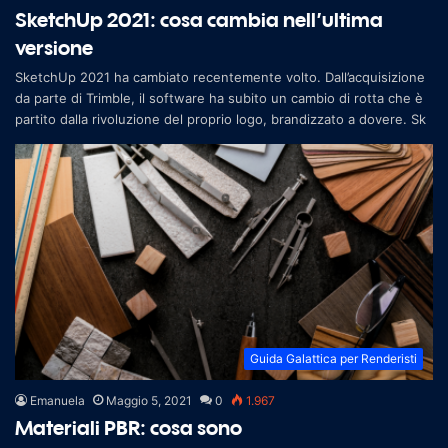
SketchUp 2021: cosa cambia nell’ultima
versione
SketchUp 2021 ha cambiato recentemente volto. Dall’acquisizione
da parte di Trimble, il software ha subito un cambio di rotta che è
partito dalla rivoluzione del proprio logo, brandizzato a dovere. Sk
Guida Galattica per Renderisti
Emanuela
Maggio 5, 2021
0
1.967
Materiali PBR: cosa sono