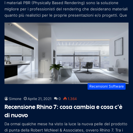
I materiali PBR (Physically Based Rendering) sono la soluzione
migliore per i professionisti del rendering che desiderano materiali
quanto più realistici per le proprie presentazioni e/o progetti. Que
Recensioni Software
Simone
Aprile 21, 2021
0
1.364
Recensione Rhino 7: cosa cambia e cosa c’è
di nuovo
Da ormai qualche mese ha visto la luce la nuova pelle del prodotto
di punta della Robert McNeel & Associates, ovvero Rhino 7. Tra i