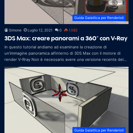
Guida Galattica per Renderisti
Simone
Luglio 12, 2021
0
1.082
3DS Max: creare panorami a 360° con V-Ray
In questo tutorial andiamo ad esaminare la creazione di
un’immagine panoramica all’interno di 3DS Max con il motore di
render V-Rray Non è necessario avere una versione recente del
software, la stessa
Guida Galattica per Renderisti