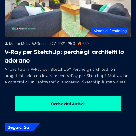
Motori di Rendering
Mauro Melis
Gennaio 27, 2021
0
659
V-Ray per SketchUp: perché gli architetti lo
adorano
Anche tu ami V-Ray per SketchUp? Perchè gli architetti e i
progettisti adorano lavorare con V-Ray per Sketchup? Motivazioni
e contorni di un “software” di successo. SketchUp è stato quasi
Carica altri Articoli
Seguici Su