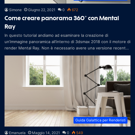
Simone
Giugno 22, 2021
0
672
Come creare panorama 360° con Mental
Ray
In questo tutorial andiamo ad esaminare la creazione di
un’immagine panoramica all’interno di 3dsmax 2018 con il motore di
render Mental Ray. Non è necessario avere una versione recente
del software,
Guida Galattica per Renderisti
Emanuela
Maggio 14, 2021
0
549