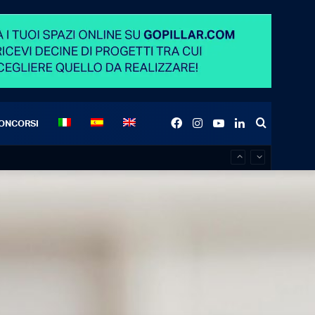
Facebook
Instagram
YouTube
LinkedIn
Search
ONCORSI
for