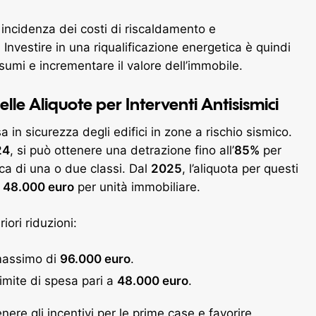
ta incidenza dei costi di riscaldamento e
Investire in una riqualificazione energetica è quindi
nsumi e incrementare il valore dell’immobile.
elle Aliquote per Interventi Antisismici
in sicurezza degli edifici in zone a rischio sismico.
24
, si può ottenere una detrazione fino all’
85%
per
ica di una o due classi. Dal
2025
, l’aliquota per questi
i
48.000 euro
per unità immobiliare.
iori riduzioni:
massimo di
96.000 euro
.
imite di spesa pari a
48.000 euro
.
nere gli incentivi per le prime case e favorire