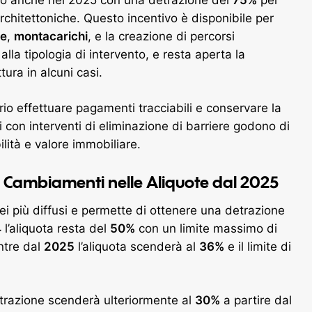
to anche nel 2025 con una detrazione del
75%
per
architettoniche. Questo incentivo è disponibile per
e
,
montacarichi
, e la creazione di percorsi
alla tipologia di intervento, e resta aperta la
tura in alcuni casi.
o effettuare pagamenti tracciabili e conservare la
i con interventi di eliminazione di barriere godono di
lità e valore immobiliare.
: Cambiamenti nelle Aliquote dal 2025
i più diffusi e permette di ottenere una detrazione
4
l’aliquota resta del
50%
con un limite massimo di
ntre dal
2025
l’aliquota scenderà al
36%
e il limite di
etrazione scenderà ulteriormente al
30%
a partire dal