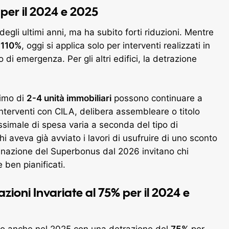
 per il 2024 e 2025
degli ultimi anni, ma ha subito forti riduzioni. Mentre
l
110%
, oggi si applica solo per interventi realizzati in
o di emergenza. Per gli altri edifici, la detrazione
simo di
2-4 unità immobiliari
possono continuare a
interventi con CILA, delibera assembleare o titolo
assimale di spesa varia a seconda del tipo di
i aveva già avviato i lavori di usufruire di uno sconto
minazione del Superbonus dal 2026 invitano chi
e ben pianificati.
azioni Invariate al 75% per il 2024 e