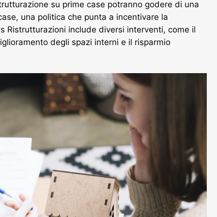
ristrutturazione su prime case potranno godere di una
case, una politica che punta a incentivare la
us Ristrutturazioni include diversi interventi, come il
 miglioramento degli spazi interni e il risparmio