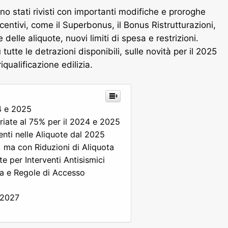
sono stati rivisti con importanti modifiche e proroghe
incentivi, come il Superbonus, il Bonus Ristrutturazioni,
delle aliquote, nuovi limiti di spesa e restrizioni.
tte le detrazioni disponibili, sulle novità per il 2025
iqualificazione edilizia.
4 e 2025
ariate al 75% per il 2024 e 2025
nti nelle Aliquote dal 2025
, ma con Riduzioni di Aliquota
e per Interventi Antisismici
a e Regole di Accesso
5-2027