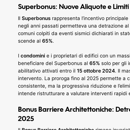
Superbonus
: Nuove Aliquote e Limiti
Il
Superbonus
rappresenta l’incentivo principale 
negli anni passati permetteva una detrazione a
comuni colpiti da eventi sismici dichiarati in stat
scende al
65%
.
I
condomini
e i proprietari di edifici con un mas
beneficiare del Superbonus al
65%
solo per gli 
abilitativo attivati entro il
15 ottobre 2024
. Il m
intervento. La proroga fino al 2025 permette a ch
consistente, ma la progressiva riduzione e l’eli
intende ristrutturare a valutare interventi rapidi 
Bonus Barriere Architettoniche
: Detr
2025