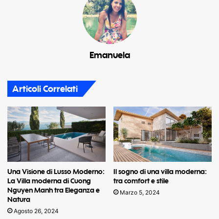
Emanuela
Articoli Correlati
Una Visione di Lusso Moderno:
Il sogno di una villa moderna:
La Villa moderna di Cuong
tra comfort e stile
Nguyen Manh tra Eleganza e
Marzo 5, 2024
Natura
Agosto 26, 2024