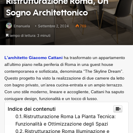
Ristrutturazione Roma, Un
Sogno Architettonico
Emanuela
Settembre 2, 2024
769
tempo di lettura: 3 minuti
L’architetto Giacomo Cattani
 ha trasformato un appartamento 
all’ultimo piano nella periferia di Roma in una guest house 
contemporanea e sofisticata, denominata “The Skyline Dream”. 
Questo progetto ha visto la realizzazione di due camere da letto 
con bagno privato, un’area cucina-entrata e un ampio terrazzo. 
Con uno stile moderno, lineare e accogliente, Cattani ha saputo 
coniugare design, funzionalità e un tocco di lusso.
Indice dei contenuti
Ristrutturazione Roma La Pianta Tecnica:
Funzionalità e Ottimizzazione degli Spazi
Ristrutturazione Roma Illuminazione e