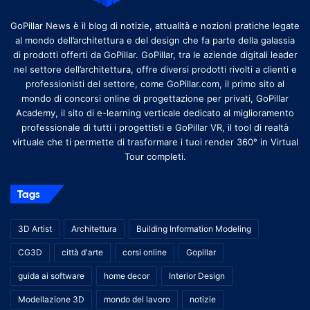
GoPillar News è il blog di notizie, attualità e nozioni pratiche legate
al mondo dell’architettura e del design che fa parte della galassia
di prodotti offerti da GoPillar. GoPillar, tra le aziende digitali leader
nel settore dell’architettura, offre diversi prodotti rivolti a clienti e
professionisti del settore, come GoPillar.com, il primo sito al
mondo di concorsi online di progettazione per privati, GoPillar
Academy, il sito di e-learning verticale dedicato al miglioramento
professionale di tutti i progettisti e GoPillar VR, il tool di realtà
virtuale che ti permette di trasformare i tuoi render 360° in Virtual
Tour completi.
Tags
3D Artist
Architettura
Building Information Modeling
CG3D
città d'arte
corsi online
Gopillar
guida ai software
home decor
Interior Design
Modellazione 3D
mondo del lavoro
notizie