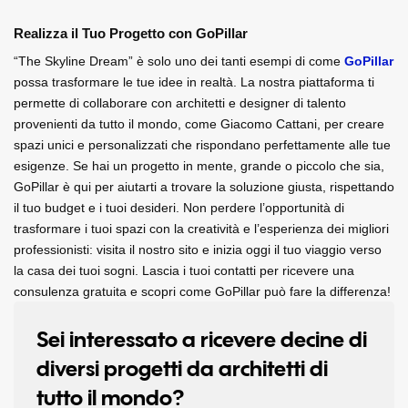
Realizza il Tuo Progetto con GoPillar
“The Skyline Dream” è solo uno dei tanti esempi di come 
GoPillar
possa trasformare le tue idee in realtà. La nostra piattaforma ti 
permette di collaborare con architetti e designer di talento 
provenienti da tutto il mondo, come Giacomo Cattani, per creare 
spazi unici e personalizzati che rispondano perfettamente alle tue 
esigenze. Se hai un progetto in mente, grande o piccolo che sia, 
GoPillar è qui per aiutarti a trovare la soluzione giusta, rispettando 
il tuo budget e i tuoi desideri. Non perdere l’opportunità di 
trasformare i tuoi spazi con la creatività e l’esperienza dei migliori 
professionisti: visita il nostro sito e inizia oggi il tuo viaggio verso 
la casa dei tuoi sogni. Lascia i tuoi contatti per ricevere una 
consulenza gratuita e scopri come GoPillar può fare la differenza!
Sei interessato a ricevere decine di
diversi progetti da architetti di
tutto il mondo?