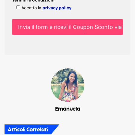
Accetto la
privacy policy
Emanuela
Articoli Correlati