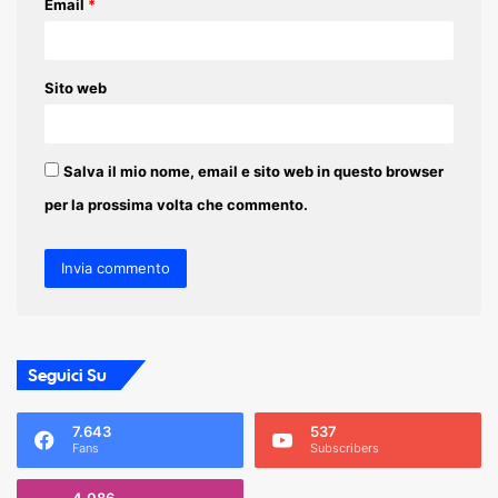
Email
*
Sito web
Salva il mio nome, email e sito web in questo browser
per la prossima volta che commento.
Seguici Su
7.643
537
Fans
Subscribers