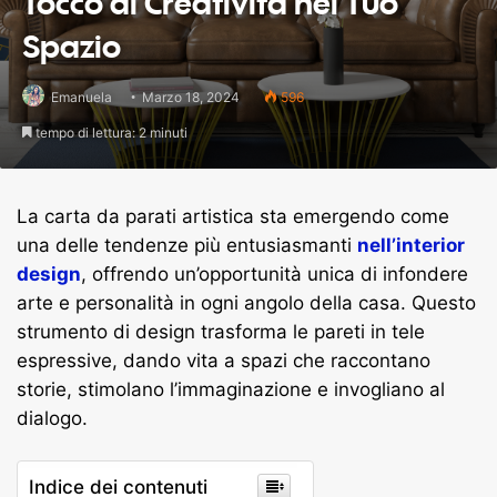
Tocco di Creatività nel Tuo
Spazio
Emanuela
Marzo 18, 2024
596
tempo di lettura: 2 minuti
La carta da parati artistica sta emergendo come
una delle tendenze più entusiasmanti
nell’interior
design
, offrendo un’opportunità unica di infondere
arte e personalità in ogni angolo della casa. Questo
strumento di design trasforma le pareti in tele
espressive, dando vita a spazi che raccontano
storie, stimolano l’immaginazione e invogliano al
dialogo.
Indice dei contenuti