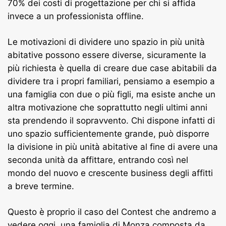
70% dei costi di progettazione per chi si affida
invece a un professionista offline.
Le motivazioni di dividere uno spazio in più unità
abitative possono essere diverse, sicuramente la
più richiesta è quella di creare due case abitabili da
dividere tra i propri familiari, pensiamo a esempio a
una famiglia con due o più figli, ma esiste anche un
altra motivazione che soprattutto negli ultimi anni
sta prendendo il sopravvento. Chi dispone infatti di
uno spazio sufficientemente grande, può disporre
la divisione in più unità abitative al fine di avere una
seconda unità da affittare, entrando così nel
mondo del nuovo e crescente business degli affitti
a breve termine.
Questo è proprio il caso del Contest che andremo a
vedere oggi, una famiglia di Monza composta da