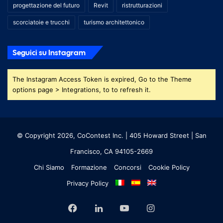
progettazione del futuro
Revit
ristrutturazioni
scorciatoie e trucchi
turismo architettonico
Seguici su Instagram
The Instagram Access Token is expired, Go to the Theme
options page > Integrations, to to refresh it.
© Copyright 2026, CoContest Inc. | 405 Howard Street | San
Francisco, CA 94105-2669
Chi Siamo
Formazione
Concorsi
Cookie Policy
Privacy Policy
Facebook
LinkedIn
YouTube
Instagram