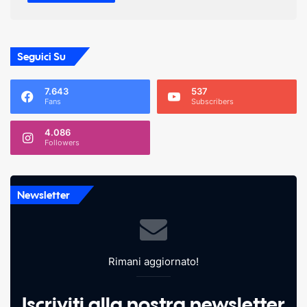
Seguici Su
7.643
537
Fans
Subscribers
4.086
Followers
Newsletter
Rimani aggiornato!
Iscriviti alla nostra newsletter