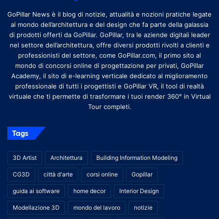
GoPillar News è il blog di notizie, attualità e nozioni pratiche legate
al mondo dell’architettura e del design che fa parte della galassia
di prodotti offerti da GoPillar. GoPillar, tra le aziende digitali leader
nel settore dell’architettura, offre diversi prodotti rivolti a clienti e
professionisti del settore, come GoPillar.com, il primo sito al
mondo di concorsi online di progettazione per privati, GoPillar
Academy, il sito di e-learning verticale dedicato al miglioramento
professionale di tutti i progettisti e GoPillar VR, il tool di realtà
virtuale che ti permette di trasformare i tuoi render 360° in Virtual
Tour completi.
Tags
3D Artist
Architettura
Building Information Modeling
CG3D
città d'arte
corsi online
Gopillar
guida ai software
home decor
Interior Design
Modellazione 3D
mondo del lavoro
notizie