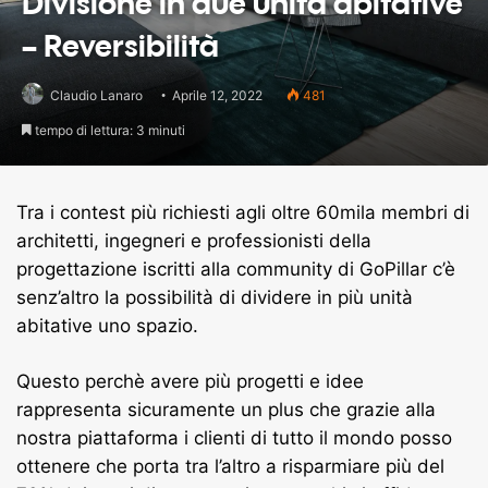
Divisione in due unità abitative
– Reversibilità
Claudio Lanaro
Aprile 12, 2022
481
tempo di lettura: 3 minuti
Tra i contest più richiesti agli oltre 60mila membri di
architetti, ingegneri e professionisti della
progettazione iscritti alla community di GoPillar c’è
senz’altro la possibilità di dividere in più unità
abitative uno spazio.
Questo perchè avere più progetti e idee
rappresenta sicuramente un plus che grazie alla
nostra piattaforma i clienti di tutto il mondo posso
ottenere che porta tra l’altro a risparmiare più del