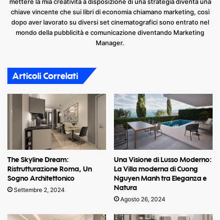
mettere la mia creatività a disposizione di una strategia diventa una
chiave vincente che sui libri di economia chiamano marketing, così
dopo aver lavorato su diversi set cinematografici sono entrato nel
mondo della pubblicità e comunicazione diventando Marketing
Manager.
Articoli Correlati
The Skyline Dream:
Una Visione di Lusso Moderno:
Ristrutturazione Roma, Un
La Villa moderna di Cuong
Sogno Architettonico
Nguyen Manh tra Eleganza e
Natura
Settembre 2, 2024
Agosto 26, 2024