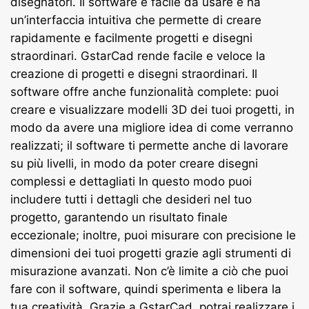
disegnatori. Il software è facile da usare e ha
un’interfaccia intuitiva che permette di creare
rapidamente e facilmente progetti e disegni
straordinari.
GstarCad rende facile e veloce la
creazione di progetti e disegni straordinari. Il
software offre anche funzionalità complete: puoi
creare e visualizzare modelli 3D dei tuoi progetti, in
modo da avere una migliore idea di come verranno
realizzati; il software ti permette anche di lavorare
su più livelli, in modo da poter creare disegni
complessi e dettagliati In questo modo puoi
includere tutti i dettagli che desideri nel tuo
progetto, garantendo un risultato finale
eccezionale; inoltre, puoi misurare con precisione le
dimensioni dei tuoi progetti grazie agli strumenti di
misurazione avanzati.
Non c’è limite a ciò che puoi
fare con il software, quindi sperimenta e libera la
tua creatività. Grazie a GstarCad, potrai realizzare i