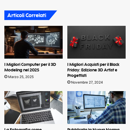
Articoli Correlati
I Migliori Acquisti per il Black
I Migliori Computer per il 3D
Friday: Edizione 3D Artist e
Modeling nel 2025
Progettisti
Marzo 25, 2025
Novembre 27, 2024
La Fotografia come
Pubblicata la Nuova Norma