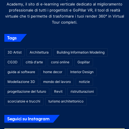
Academy, il sito di e-learning verticale dedicato al miglioramento
professionale di tutti i progettisti e GoPillar VR, il tool di realtà
virtuale che ti permette di trasformare i tuoi render 360° in Virtual
Tour completi.
Tags
3D Artist
Architettura
Building Information Modeling
CG3D
città d'arte
corsi online
Gopillar
guida ai software
home decor
Interior Design
Modellazione 3D
mondo del lavoro
notizie
progettazione del futuro
Revit
ristrutturazioni
scorciatoie e trucchi
turismo architettonico
Seguici su Instagram