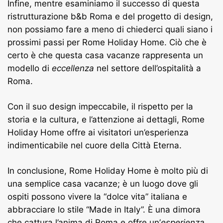
Infine, mentre esaminiamo il successo di questa
ristrutturazione b&b Roma e del progetto di design,
non possiamo fare a meno di chiederci quali siano i
prossimi passi per Rome Holiday Home. Ciò che è
certo è che questa casa vacanze rappresenta un
modello di
eccellenza
nel settore dell’ospitalità a
Roma.
Con il suo design impeccabile, il rispetto per la
storia e la cultura, e l’attenzione ai dettagli, Rome
Holiday Home offre ai visitatori un’esperienza
indimenticabile nel cuore della Città Eterna.
In conclusione, Rome Holiday Home è molto più di
una semplice casa vacanze; è un luogo dove gli
ospiti possono vivere la “dolce vita” italiana e
abbracciare lo stile “Made in Italy”. È una dimora
che cattura l’anima di Roma e offre un’
esperienza