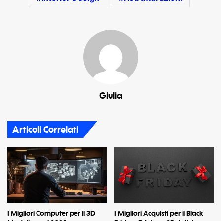
Giulia
Articoli Correlati
I Migliori Acquisti per il Black
I Migliori Computer per il 3D