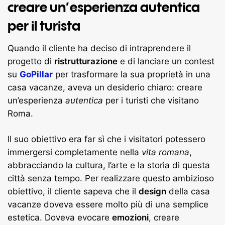
creare un’esperienza autentica
per il turista
Quando il cliente ha deciso di intraprendere il
progetto di
ristrutturazione
e di lanciare un contest
su
GoPillar
per trasformare la sua proprietà in una
casa vacanze, aveva un desiderio chiaro: creare
un’esperienza
autentica
per i turisti che visitano
Roma.
Il suo obiettivo era far sì che i visitatori potessero
immergersi completamente nella
vita romana
,
abbracciando la cultura, l’arte e la storia di questa
città senza tempo. Per realizzare questo ambizioso
obiettivo, il cliente sapeva che il
design
della casa
vacanze doveva essere molto più di una semplice
estetica. Doveva evocare
emozioni
, creare