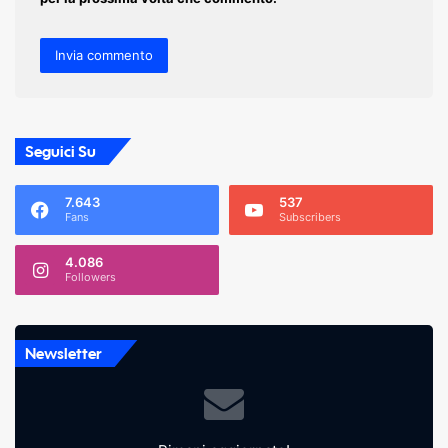
Seguici Su
7.643
537
Fans
Subscribers
4.086
Followers
Newsletter