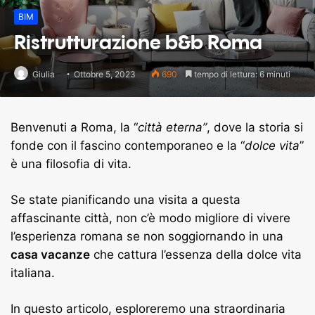
BIM
Ristrutturazione b&b Roma
Giulia
Ottobre 5, 2023
690
tempo di lettura: 6 minuti
Benvenuti a Roma, la “
città eterna”
, dove la storia si
fonde con il fascino contemporaneo e la “
dolce vita
”
è una filosofia di vita.
Se state pianificando una visita a questa
affascinante città, non c’è modo migliore di vivere
l’esperienza romana se non soggiornando in una
casa vacanze
che cattura l’essenza della dolce vita
italiana.
In questo articolo, esploreremo una straordinaria