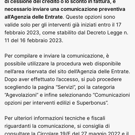
di cessione del credito o lo sconto in fattura, è
necessario inviare una comunicazione preventiva
all’Agenzia delle Entrate
. Queste opzioni sono
valide solo per gli interventi già iniziati entro il 17
febbraio 2023, come stabilito dal Decreto Legge n.
11 del 16 febbraio 2023.
Per compilare e inviare la comunicazione, è
possibile utilizzare la procedura web disponibile
nell’area riservata del sito dell’Agenzia delle Entrate.
Dopo aver effettuato l’accesso, si può procedere
scegliendo la pagina “Servizi”, poi la categoria
“Agevolazioni” e infine selezionando “Comunicazioni
opzioni per interventi edilizi e Superbonus”.
Per ulteriori informazioni tecniche e fiscali
riguardanti la comunicazione, si consiglia di
consultare la Circolare 19/E del 27 maggio 2022 e il