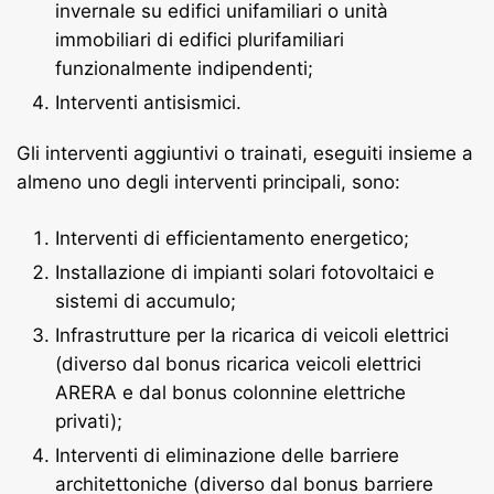
invernale su edifici unifamiliari o unità
immobiliari di edifici plurifamiliari
funzionalmente indipendenti;
Interventi antisismici.
Gli interventi aggiuntivi o trainati, eseguiti insieme a
almeno uno degli interventi principali, sono:
Interventi di efficientamento energetico;
Installazione di impianti solari fotovoltaici e
sistemi di accumulo;
Infrastrutture per la ricarica di veicoli elettrici
(diverso dal bonus ricarica veicoli elettrici
ARERA e dal bonus colonnine elettriche
privati);
Interventi di eliminazione delle barriere
architettoniche (diverso dal bonus barriere