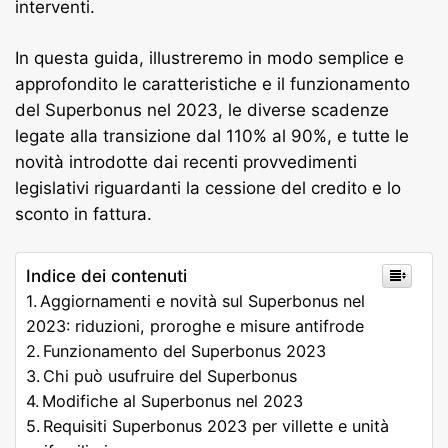
interventi.
In questa guida, illustreremo in modo semplice e
approfondito le caratteristiche e il funzionamento
del Superbonus nel 2023, le diverse scadenze
legate alla transizione dal 110% al 90%, e tutte le
novità introdotte dai recenti provvedimenti
legislativi riguardanti la cessione del credito e lo
sconto in fattura.
Indice dei contenuti
Aggiornamenti e novità sul Superbonus nel
2023: riduzioni, proroghe e misure antifrode
Funzionamento del Superbonus 2023
Chi può usufruire del Superbonus
Modifiche al Superbonus nel 2023
Requisiti Superbonus 2023 per villette e unità