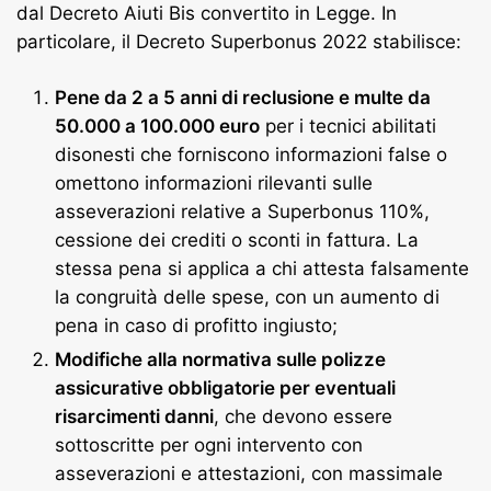
dal Decreto Aiuti Bis convertito in Legge. In
particolare, il Decreto Superbonus 2022 stabilisce:
Pene da 2 a 5 anni di reclusione e multe da
50.000 a 100.000 euro
per i tecnici abilitati
disonesti che forniscono informazioni false o
omettono informazioni rilevanti sulle
asseverazioni relative a Superbonus 110%,
cessione dei crediti o sconti in fattura. La
stessa pena si applica a chi attesta falsamente
la congruità delle spese, con un aumento di
pena in caso di profitto ingiusto;
Modifiche alla normativa sulle polizze
assicurative obbligatorie per eventuali
risarcimenti danni
, che devono essere
sottoscritte per ogni intervento con
asseverazioni e attestazioni, con massimale