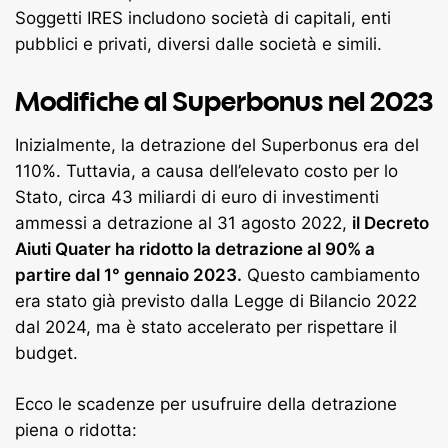
Soggetti IRES includono società di capitali, enti
pubblici e privati, diversi dalle società e simili.
Modifiche al Superbonus nel 2023
Inizialmente, la detrazione del Superbonus era del
110%. Tuttavia, a causa dell’elevato costo per lo
Stato, circa 43 miliardi di euro di investimenti
ammessi a detrazione al 31 agosto 2022,
il Decreto
Aiuti Quater ha ridotto la detrazione al 90% a
partire dal 1° gennaio 2023.
Questo cambiamento
era stato già previsto dalla Legge di Bilancio 2022
dal 2024, ma è stato accelerato per rispettare il
budget.
Ecco le scadenze per usufruire della detrazione
piena o ridotta: