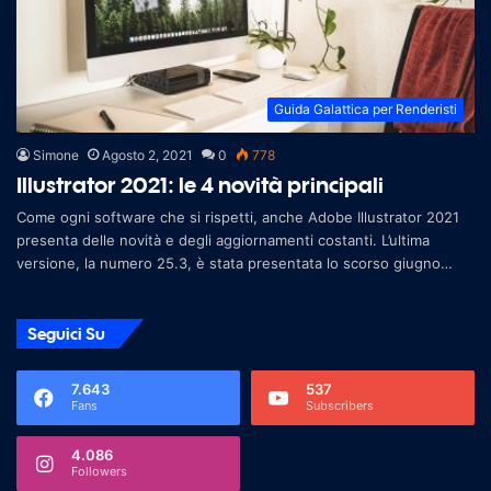
Guida Galattica per Renderisti
Simone
Agosto 2, 2021
0
778
Illustrator 2021: le 4 novità principali
Come ogni software che si rispetti, anche Adobe Illustrator 2021
presenta delle novità e degli aggiornamenti costanti. L’ultima
versione, la numero 25.3, è stata presentata lo scorso giugno
2021 e con
Seguici Su
7.643
537
Fans
Subscribers
4.086
Followers