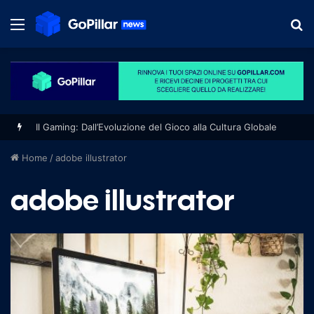
Menu
S
fo
Il Gaming: Dall’Evoluzione del Gioco alla Cultura Globale
Home
/
adobe illustrator
adobe illustrator