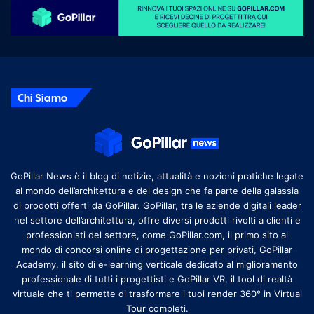
Chi Siamo
GoPillar News è il blog di notizie, attualità e nozioni pratiche legate
al mondo dell’architettura e del design che fa parte della galassia
di prodotti offerti da GoPillar. GoPillar, tra le aziende digitali leader
nel settore dell’architettura, offre diversi prodotti rivolti a clienti e
professionisti del settore, come GoPillar.com, il primo sito al
mondo di concorsi online di progettazione per privati, GoPillar
Academy, il sito di e-learning verticale dedicato al miglioramento
professionale di tutti i progettisti e GoPillar VR, il tool di realtà
virtuale che ti permette di trasformare i tuoi render 360° in Virtual
Tour completi.