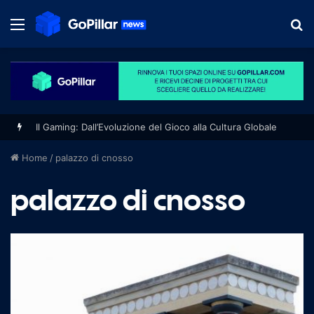
Menu
S
fo
Il Gaming: Dall’Evoluzione del Gioco alla Cultura Globale
Home
/
palazzo di cnosso
palazzo di cnosso