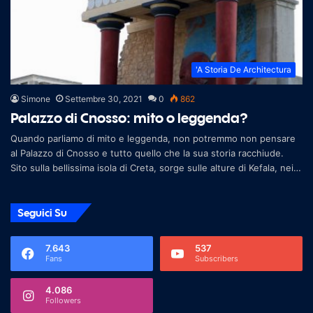
'A Storia De Architectura
Simone
Settembre 30, 2021
0
862
Palazzo di Cnosso: mito o leggenda?
Quando parliamo di mito e leggenda, non potremmo non pensare
al Palazzo di Cnosso e tutto quello che la sua storia racchiude.
Sito sulla bellissima isola di Creta, sorge sulle alture di Kefala, nei
pr
Seguici Su
7.643
537
Fans
Subscribers
4.086
Followers