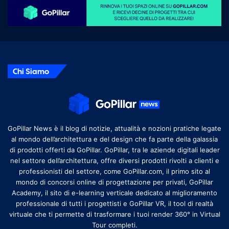
Chi Siamo
GoPillar News è il blog di notizie, attualità e nozioni pratiche legate
al mondo dell’architettura e del design che fa parte della galassia
di prodotti offerti da GoPillar. GoPillar, tra le aziende digitali leader
nel settore dell’architettura, offre diversi prodotti rivolti a clienti e
professionisti del settore, come GoPillar.com, il primo sito al
mondo di concorsi online di progettazione per privati, GoPillar
Academy, il sito di e-learning verticale dedicato al miglioramento
professionale di tutti i progettisti e GoPillar VR, il tool di realtà
virtuale che ti permette di trasformare i tuoi render 360° in Virtual
Tour completi.