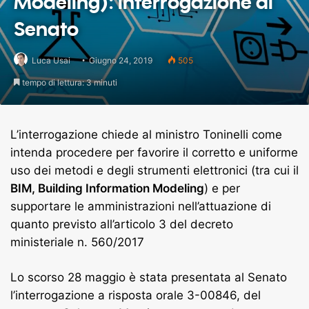
Modeling): interrogazione al
Senato
Luca Usai
Giugno 24, 2019
505
tempo di lettura: 3 minuti
L’interrogazione chiede al ministro Toninelli come
intenda procedere per favorire il corretto e uniforme
uso dei metodi e degli strumenti elettronici (tra cui il
BIM, Building Information Modeling
) e per
supportare le amministrazioni nell’attuazione di
quanto previsto all’articolo 3 del decreto
ministeriale n. 560/2017
Lo scorso 28 maggio è stata presentata al Senato
l’interrogazione a risposta orale 3-00846, del