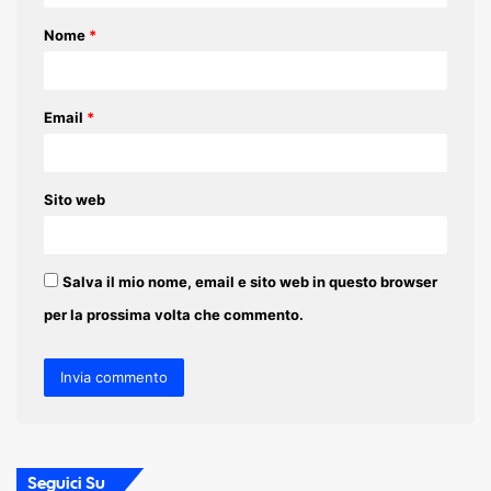
t
Nome
*
o
*
Email
*
Sito web
Salva il mio nome, email e sito web in questo browser
per la prossima volta che commento.
Seguici Su