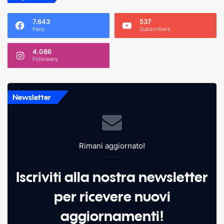
7.643
537
Fans
Subscribers
4.086
Followers
Newsletter
Rimani aggiornato!
Iscriviti alla nostra newsletter
per ricevere nuovi
aggiornamenti!