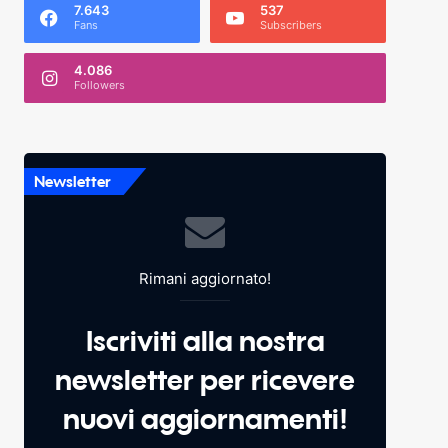
7.643
537
Fans
Subscribers
4.086
Followers
Newsletter
Rimani aggiornato!
Iscriviti alla nostra
newsletter per ricevere
nuovi aggiornamenti!