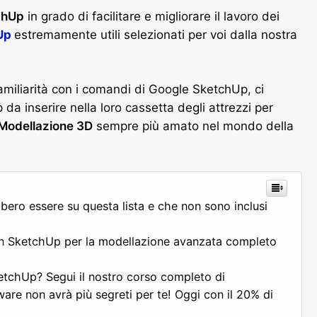
chUp
in grado di facilitare e migliorare il lavoro dei
Up
estremamente utili selezionati per voi dalla nostra
 familiarità con i comandi di Google SketchUp, ci
da inserire nella loro cassetta degli attrezzi per
 Modellazione 3D
sempre più amato nel mondo della
ero essere su questa lista e che non sono inclusi
ugin SketchUp per la modellazione avanzata completo
etchUp? Segui il nostro corso completo di
re non avrà più segreti per te! Oggi con il 20% di