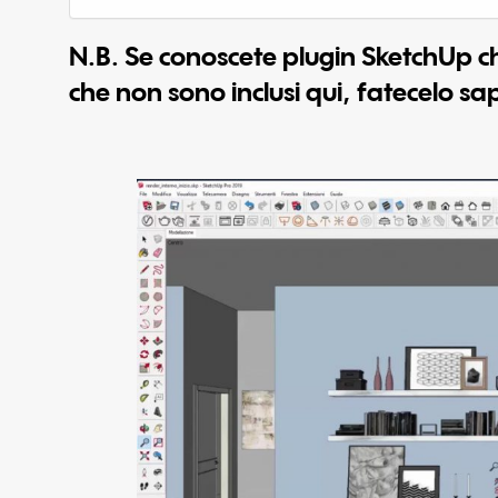
N.B. Se conoscete plugin SketchUp c
che non sono inclusi qui, fatecelo s