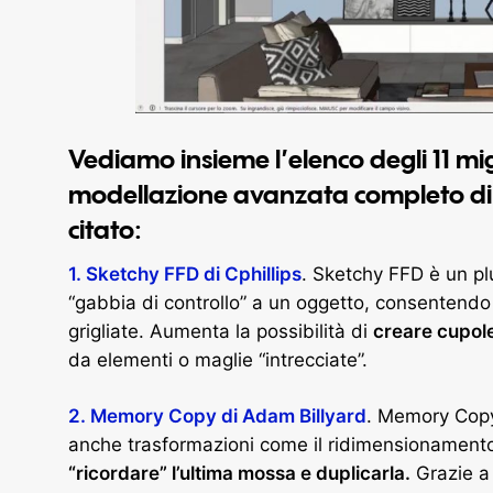
Vediamo insieme l’elenco degli 11 mig
modellazione avanzata completo di l
citato:
1. Sketchy FFD di Cphillips
. Sketchy FFD è un p
“gabbia di controllo” a un oggetto, consentendo
grigliate. Aumenta la possibilità di
creare cupole
da elementi o maglie “intrecciate”.
2. Memory Copy di Adam Billyard
. Memory Copy
anche trasformazioni come il ridimensionamento 
“ricordare” l’ultima mossa e duplicarla.
Grazie a 