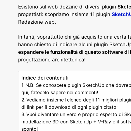
Esistono sul web dozzine di diversi plugin
Sket
progettisti: scopriamo insieme 11 plugin
Sketch
Redazione web.
In tanti, soprattutto chi già acquisito una certa
hanno chiesto di indicare alcuni plugin SketchUp 
espandere le funzionalità di questo software di
progettazione architettonica!
Indice dei contenuti
N.B. Se conoscete plugin SketchUp che dovrebb
qui, fatecelo sapere nei commenti!
Vediamo insieme l’elenco degli 11 migliori pl
di link per il download di ogni plugin citato:
Vuoi diventare un vero e proprio esperto di Sk
modellazione 3D con SketchUp + V-Ray e il softwa
sconto!