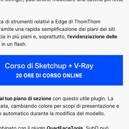
zza di strumenti relativi a Edge di ThomThom
amite una rapida semplificazione dei piani dei siti
ia in più piani e, soprattutto,
l’evidenziazione delle
 in un flash.
al tuo piano di sezione
con questo utile plugin. La
ata, cambiando colore per scopi di presentazione e
 automatico durante la modifica del modello.
mbinato con il plugin
QuadFaceTools
, SubD può