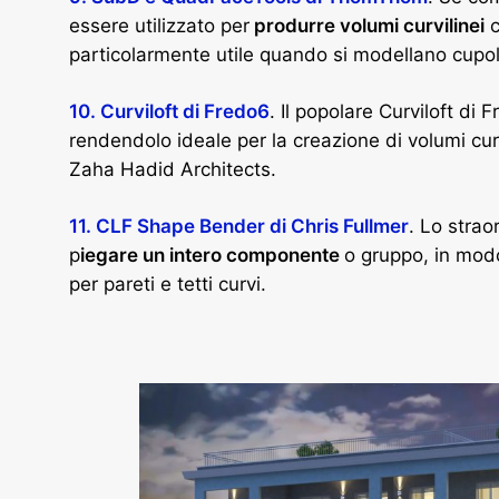
essere utilizzato per
produrre volumi curvilinei
c
particolarmente utile quando si modellano cup
10. Curviloft di Fredo6
. Il popolare Curviloft di
rendendolo ideale per la creazione di volumi cur
Zaha Hadid Architects.
11. CLF Shape Bender di Chris Fullmer
. Lo strao
p
iegare un intero componente
o gruppo, in modo
per pareti e tetti curvi.