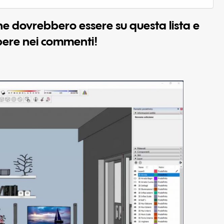
he dovrebbero essere su questa lista e
apere nei commenti!