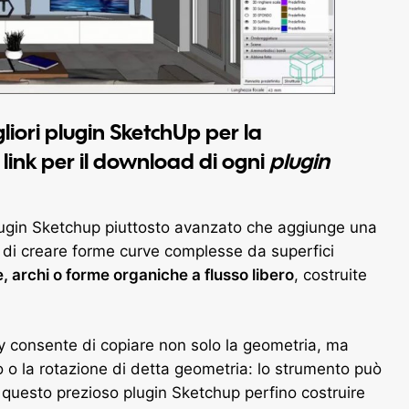
liori
plugin SketchUp
per la
ink per il download di ogni
plugin
lugin Sketchup piuttosto avanzato che aggiunge una
 di creare forme curve complesse da superfici
, archi o forme organiche a flusso libero
, costruite
 consente di copiare non solo la geometria, ma
o la rotazione di detta geometria: lo strumento può
questo prezioso plugin Sketchup perfino costruire