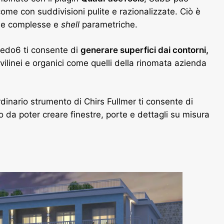
ome con suddivisioni pulite e razionalizzate. Ciò è
ole complesse e
shell
parametriche.
 Fredo6 ti consente di
generare superfici dai contorni,
vilinei e organici come quelli della rinomata azienda
rdinario strumento di Chirs Fullmer ti consente di
 da poter creare finestre, porte e dettagli su misura