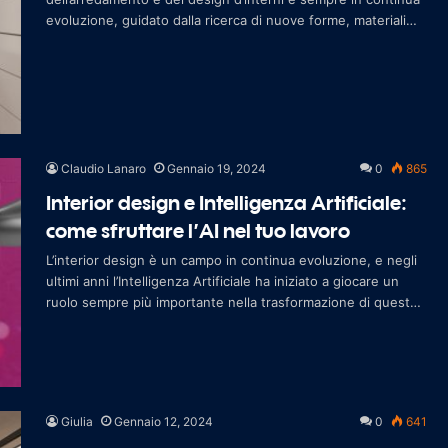
evoluzione, guidato dalla ricerca di nuove forme, materiali
innovativi e
Claudio Lanaro
Gennaio 19, 2024
0
865
Interior design e Intelligenza Artificiale:
come sfruttare l’AI nel tuo lavoro
L’interior design è un campo in continua evoluzione, e negli
ultimi anni l’Intelligenza Artificiale ha iniziato a giocare un
ruolo sempre più importante nella trasformazione di questo
sett
Giulia
Gennaio 12, 2024
0
641