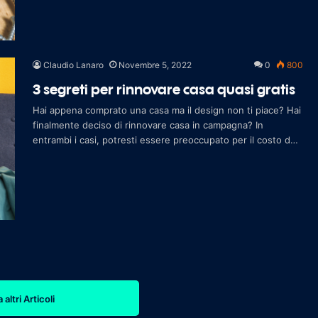
Claudio Lanaro
Novembre 5, 2022
0
800
3 segreti per rinnovare casa quasi gratis
Hai appena comprato una casa ma il design non ti piace? Hai
finalmente deciso di rinnovare casa in campagna? In
entrambi i casi, potresti essere preoccupato per il costo dei
lavori di ristrutturazione
 altri Articoli