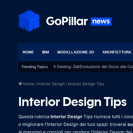
HOME
BIM
MODELLAZIONE 3D
ARCHITETTURA
Il Gaming: Dall’Evoluzione del Gioco alla Cu
Trending Topics
Home
/
Interior Design
/
Interior Design Tips
Interior Design Tips
Questa rubrica
Interior Design
Tips riunisce tutti i con
o migliorare l’Interior Design dei tuoi spazi: troverai
su
al massimo e consigli per rendere l’Interior Design dei