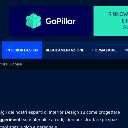
INTERIOR DESIGN
REGOLAMENTAZIONE
FORMAZIONE
C
ltura Globale
sigli dei nostri esperti di Interior Design su come progettare
ggerimenti
su materiali e arredi, idee per sfruttare gli spazi
 tuoi spazi unico e personale.