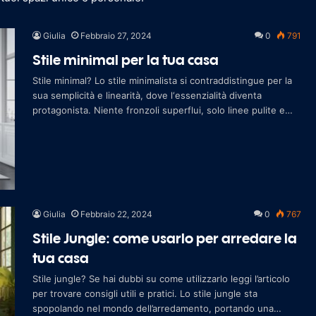
Giulia
Febbraio 27, 2024
0
791
Stile minimal per la tua casa
Stile minimal? Lo stile minimalista si contraddistingue per la
sua semplicità e linearità, dove l‘essenzialità diventa
protagonista. Niente fronzoli superflui, solo linee pulite e
arredi funzion
Giulia
Febbraio 22, 2024
0
767
Stile Jungle: come usarlo per arredare la
tua casa
Stile jungle? Se hai dubbi su come utilizzarlo leggi l’articolo
per trovare consigli utili e pratici. Lo stile jungle sta
spopolando nel mondo dell’arredamento, portando una