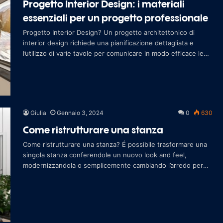
Progetto Interior Design: i materiali
essenziali per un progetto professionale
Progetto Interior Design? Un progetto architettonico di
interior design richiede una pianificazione dettagliata e
l’utilizzo di varie tavole per comunicare in modo efficace le
idee al cliente e
Giulia
Gennaio 3, 2024
0
630
Come ristrutturare una stanza
Come ristrutturare una stanza? É possibile trasformare una
singola stanza conferendole un nuovo look and feel,
modernizzandola o semplicemente cambiando l’arredo per
rinnovare lo spazio in cui s