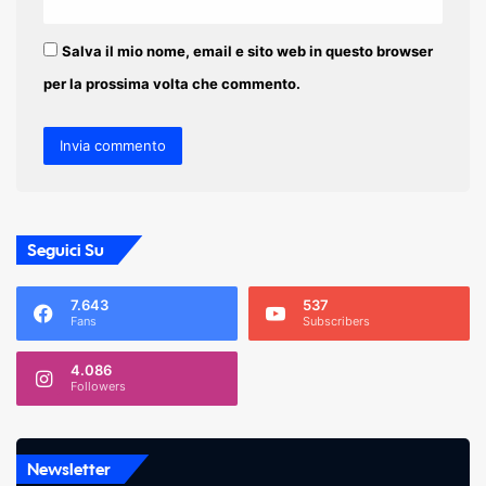
Salva il mio nome, email e sito web in questo browser
per la prossima volta che commento.
Seguici Su
7.643
537
Fans
Subscribers
4.086
Followers
Newsletter