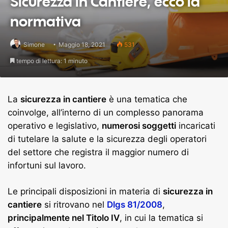
Sicurezza in Cantiere, ecco la
normativa
Simone
Maggio 18, 2021
531
tempo di lettura: 1 minuto
La
sicurezza in cantiere
è una tematica che
coinvolge, all’interno di un complesso panorama
operativo e legislativo,
numerosi soggetti
incaricati
di tutelare la salute e la sicurezza degli operatori
del settore che registra il maggior numero di
infortuni sul lavoro.
Le principali disposizioni in materia di
sicurezza in
cantiere
si ritrovano nel
Dlgs 81/2008
,
principalmente nel Titolo IV
, in cui la tematica si