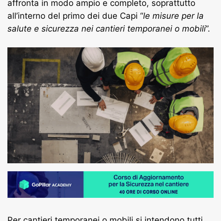
affronta in modo ampio e completo, soprattutto
all’interno del primo dei due Capi “
le misure per la
salute e sicurezza nei cantieri temporanei o mobili
”.
Per cantieri temporanei o mobili si intendono tutti