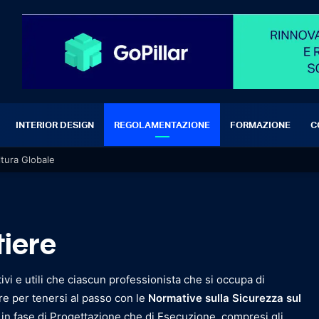
INTERIOR DESIGN
REGOLAMENTAZIONE
FORMAZIONE
C
ltura Globale
tiere
ativi e utili che ciascun professionista che si occupa di
are per tenersi al passo con le
Normative sulla Sicurezza sul
 in fase di Progettazione che di Esecuzione, compresi gli