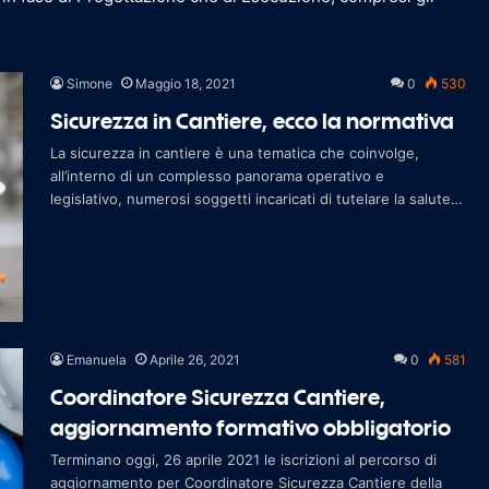
Simone
Maggio 18, 2021
0
530
Sicurezza in Cantiere, ecco la normativa
La sicurezza in cantiere è una tematica che coinvolge,
all’interno di un complesso panorama operativo e
legislativo, numerosi soggetti incaricati di tutelare la salute e
la sicurezza degli operatori d
Emanuela
Aprile 26, 2021
0
581
Coordinatore Sicurezza Cantiere,
aggiornamento formativo obbligatorio
Terminano oggi, 26 aprile 2021 le iscrizioni al percorso di
aggiornamento per Coordinatore Sicurezza Cantiere della