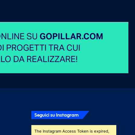
Seguici su Instagram
The Instagram Access Token is expired,