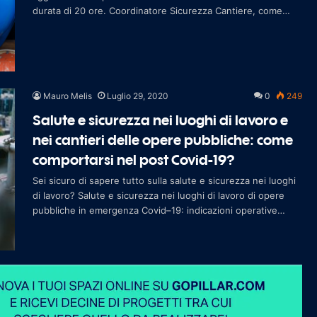
durata di 20 ore. Coordinatore Sicurezza Cantiere, come
fare ad iscriversi Il percor
Mauro Melis
Luglio 29, 2020
0
249
Salute e sicurezza nei luoghi di lavoro e
nei cantieri delle opere pubbliche: come
comportarsi nel post Covid-19?
Sei sicuro di sapere tutto sulla salute e sicurezza nei luoghi
di lavoro? Salute e sicurezza nei luoghi di lavoro di opere
pubbliche in emergenza Covid–19: indicazioni operative
Come è noto, l’attuale