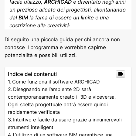
facile utilizzo,
ARCHICAD
è diventato negli anni
un prezioso alleato dei progettisti, allontanando
dal
BIM
la fama di essere un limite e una
costrizione alla creatività
Di seguito una piccola guida per chi ancora non
conosce il programma e vorrebbe capirne
potenzialità e possibili utilizzi.
Indice dei contenuti
Come funziona il software ARCHICAD
Disegnando nell’ambiente 2D sarà
contemporaneamente creato il 3D e viceversa.
Ogni scelta progettuale potrà essere quindi
rapidamente verificata
Intuitivo e facile da usare grazie a innumerevoli
strumenti intelligenti
L’utilizzo di un software BIM garantisce una