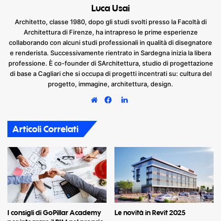
Luca Usai
Architetto, classe 1980, dopo gli studi svolti presso la Facoltà di
Architettura di Firenze, ha intrapreso le prime esperienze
collaborando con alcuni studi professionali in qualità di disegnatore
e renderista. Successivamente rientrato in Sardegna inizia la libera
professione. È co-founder di SArchitettura, studio di progettazione
di base a Cagliari che si occupa di progetti incentrati su: cultura del
progetto, immagine, architettura, design.
LinkedIn
Website
Facebook
Articoli Correlati
I consigli di GoPillar Academy
Le novità in Revit 2025