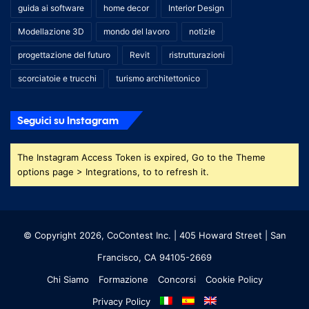
guida ai software
home decor
Interior Design
Modellazione 3D
mondo del lavoro
notizie
progettazione del futuro
Revit
ristrutturazioni
scorciatoie e trucchi
turismo architettonico
Seguici su Instagram
The Instagram Access Token is expired, Go to the Theme
options page > Integrations, to to refresh it.
© Copyright 2026, CoContest Inc. | 405 Howard Street | San
Francisco, CA 94105-2669
Chi Siamo
Formazione
Concorsi
Cookie Policy
Privacy Policy