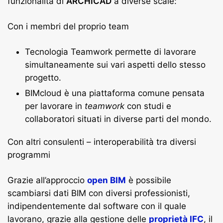
funzionalità di
ARCHICAD
a diverse scale:
Con i membri del proprio team
Tecnologia Teamwork permette di lavorare
simultaneamente sui vari aspetti dello stesso
progetto.
BIMcloud è una piattaforma comune pensata
per lavorare in
teamwork
con studi e
collaboratori situati in diverse parti del mondo.
Con altri consulenti – interoperabilità tra diversi
programmi
Grazie all’approccio
open BIM
è possibile
scambiarsi dati BIM con diversi professionisti,
indipendentemente dal software con il quale
lavorano, grazie alla gestione delle
proprietà IFC
, il