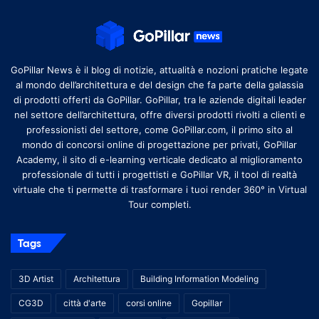
GoPillar News è il blog di notizie, attualità e nozioni pratiche legate
al mondo dell’architettura e del design che fa parte della galassia
di prodotti offerti da GoPillar. GoPillar, tra le aziende digitali leader
nel settore dell’architettura, offre diversi prodotti rivolti a clienti e
professionisti del settore, come GoPillar.com, il primo sito al
mondo di concorsi online di progettazione per privati, GoPillar
Academy, il sito di e-learning verticale dedicato al miglioramento
professionale di tutti i progettisti e GoPillar VR, il tool di realtà
virtuale che ti permette di trasformare i tuoi render 360° in Virtual
Tour completi.
Tags
3D Artist
Architettura
Building Information Modeling
CG3D
città d'arte
corsi online
Gopillar