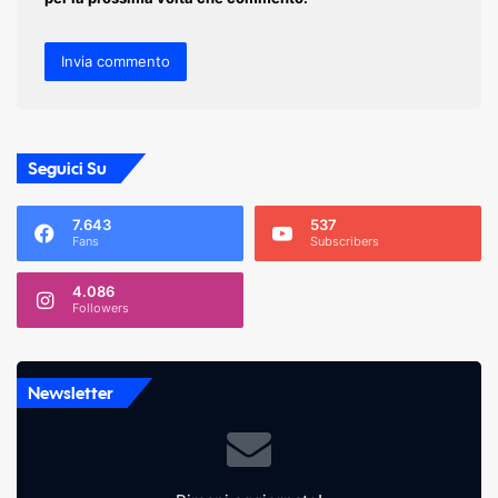
Seguici Su
7.643
537
Fans
Subscribers
4.086
Followers
Newsletter