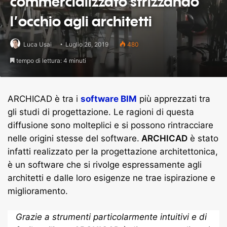
commercializzato strizzando
l’occhio agli architetti
Luca Usai
Luglio 26, 2019
480
tempo di lettura: 4 minuti
ARCHICAD è tra i
software BIM
più apprezzati tra
gli studi di progettazione. Le ragioni di questa
diffusione sono molteplici e si possono rintracciare
nelle origini stesse del software.
ARCHICAD
è stato
infatti realizzato per la progettazione architettonica,
è un software che si rivolge espressamente agli
architetti e dalle loro esigenze ne trae ispirazione e
miglioramento.
Grazie a strumenti particolarmente intuitivi e di