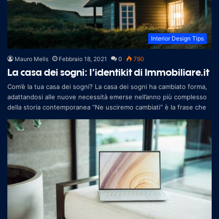
Interior Design Tips
Mauro Melis
Febbraio 18, 2021
0
790
La casa dei sogni: l’identikit di Immobiliare.it
Com’è la tua casa dei sogni? La casa dei sogni ha cambiato forma,
adattandosi alle nuove necessità emerse nell’anno più complesso
della storia contemporanea “Ne usciremo cambiati” è la frase che