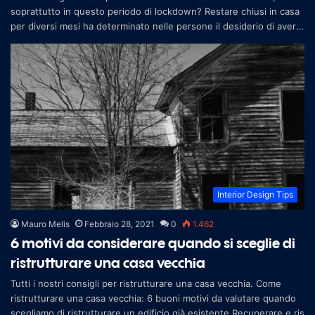
soprattutto in questo periodo di lockdown? Restare chiusi in casa
per diversi mesi ha determinato nelle persone il desiderio di avere
una ca
Interior Design Tips
Mauro Melis
Febbraio 28, 2021
0
1.462
6 motivi da considerare quando si sceglie di
ristrutturare una casa vecchia
Tutti i nostri consigli per ristrutturare una casa vecchia. Come
ristrutturare una casa vecchia: 6 buoni motivi da valutare quando
scegliamo di ristrutturare un edificio già esistente Recuperare e ris