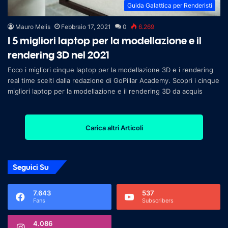
Guida Galattica per Renderisti
Mauro Melis
Febbraio 17, 2021
0
6.269
I 5 migliori laptop per la modellazione e il
rendering 3D nel 2021
Ecco i migliori cinque laptop per la modellazione 3D e i rendering
real time scelti dalla redazione di GoPillar Academy. Scopri i cinque
migliori laptop per la modellazione e il rendering 3D da acquis
Carica altri Articoli
Seguici Su
7.643
537
Fans
Subscribers
4.086