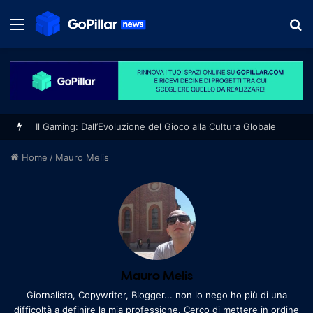
Menu
S
fo
Home
/
Mauro Melis
Mauro Melis
Giornalista, Copywriter, Blogger... non lo nego ho più di una
difficoltà a definire la mia professione. Cerco di mettere in ordine