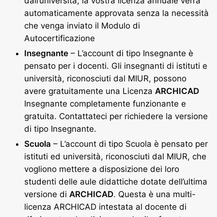
dall’università, la vostra licenza annuale verrà
automaticamente approvata senza la necessità
che venga inviato il Modulo di
Autocertificazione
Insegnante
– L’account di tipo Insegnante è
pensato per i docenti. Gli insegnanti di istituti e
università, riconosciuti dal MIUR, possono
avere gratuitamente una Licenza
ARCHICAD
Insegnante completamente funzionante e
gratuita. Contattateci per richiedere la versione
di tipo Insegnante.
Scuola
– L’account di tipo Scuola è pensato per
istituti ed università, riconosciuti dal MIUR, che
vogliono mettere a disposizione dei loro
studenti delle aule didattiche dotate dell’ultima
versione di
ARCHICAD
. Questa è una multi-
licenza ARCHICAD intestata al docente di