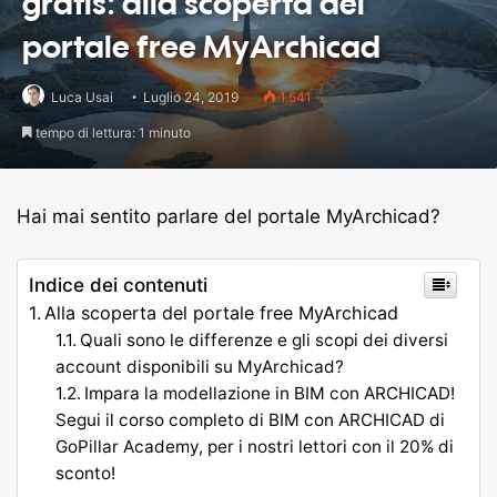
gratis: alla scoperta del
portale free MyArchicad
Luca Usai
Luglio 24, 2019
1.541
tempo di lettura: 1 minuto
Hai mai sentito parlare del portale MyArchicad?
Indice dei contenuti
Alla scoperta del portale free MyArchicad
Quali sono le differenze e gli scopi dei diversi
account disponibili su MyArchicad?
Impara la modellazione in BIM con ARCHICAD!
Segui il corso completo di BIM con ARCHICAD di
GoPillar Academy, per i nostri lettori con il 20% di
sconto!