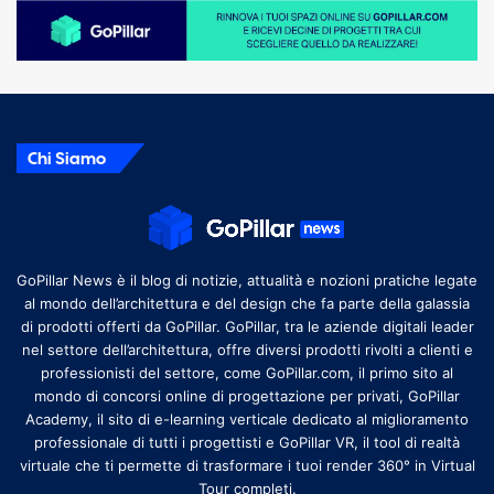
Chi Siamo
GoPillar News è il blog di notizie, attualità e nozioni pratiche legate
al mondo dell’architettura e del design che fa parte della galassia
di prodotti offerti da GoPillar. GoPillar, tra le aziende digitali leader
nel settore dell’architettura, offre diversi prodotti rivolti a clienti e
professionisti del settore, come GoPillar.com, il primo sito al
mondo di concorsi online di progettazione per privati, GoPillar
Academy, il sito di e-learning verticale dedicato al miglioramento
professionale di tutti i progettisti e GoPillar VR, il tool di realtà
virtuale che ti permette di trasformare i tuoi render 360° in Virtual
Tour completi.