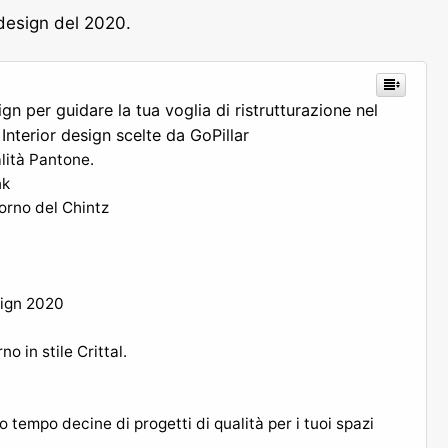
 design del 2020.
gn per guidare la tua voglia di ristrutturazione nel
Interior design scelte da GoPillar
alità Pantone.
nk
torno del Chintz
sign 2020
no in stile Crittal.
 tempo decine di progetti di qualità per i tuoi spazi