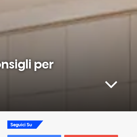
nsigli per
Seguici Su