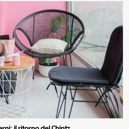
ni: il ritorno del Chintz