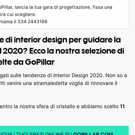
oPillar, lancia la tua gara di progettazione, fissa una
tra cui scegliere.
 chiama il 334 2443166
 di interior design per guidare la
el 2020? Ecco la nostra selezione di
elte da GoPillar
gati sulle tendenze di Interior Design 2020. Non so a
atti venire una
stramaledetta
voglia di rinnovare il
ntro la nostra sfera di cristallo e abbiamo scelto
11