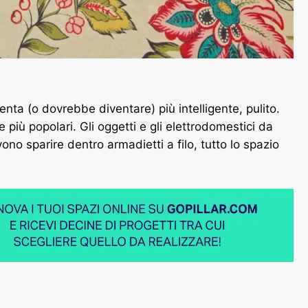
venta (o dovrebbe diventare) più intelligente, pulito.
iù popolari. Gli oggetti e gli elettrodomestici da
no sparire dentro armadietti a filo, tutto lo spazio