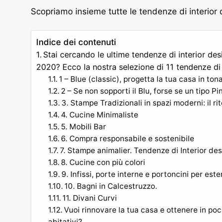
Scopriamo insieme tutte le tendenze di interior
Indice dei contenuti
Stai cercando le ultime tendenze di interior desi
2020? Ecco la nostra selezione di 11 tendenze di 
1 – Blue (classic), progetta la tua casa in ton
2 – Se non sopporti il Blu, forse se un tipo Pi
3. Stampe Tradizionali in spazi moderni: il ri
4. Cucine Minimaliste
5. Mobili Bar
6. Compra responsabile e sostenibile
7. Stampe animalier. Tendenze di Interior de
8. Cucine con più colori
9. Infissi, porte interne e portoncini per ester
10. Bagni in Calcestruzzo.
11. Divani Curvi
Vuoi rinnovare la tua casa e ottenere in poco
abitativi?