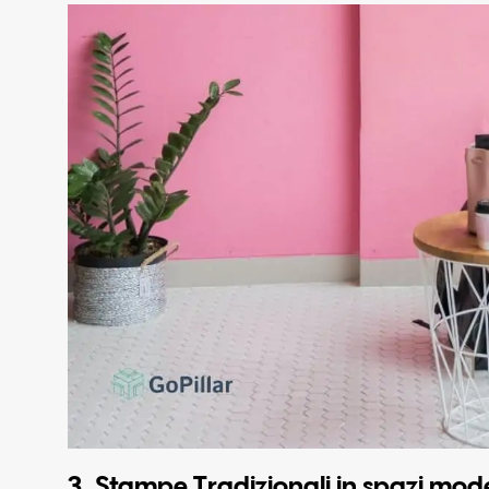
3. Stampe Tradizionali in spazi moder