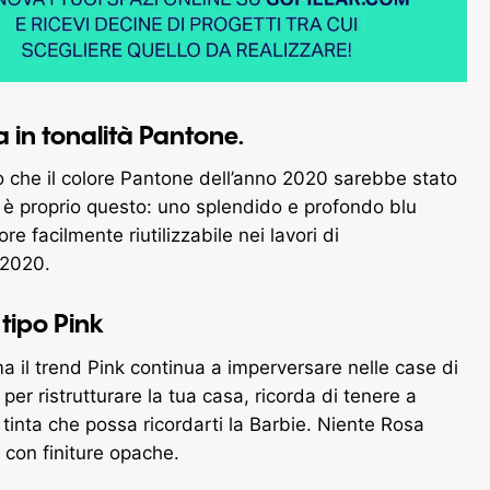
sa in tonalità Pantone.
o che il colore Pantone dell’anno 2020 sarebbe stato
 è proprio questo: uno splendido e profondo blu
ore facilmente riutilizzabile nei lavori di
 2020.
 tipo
Pink
 ma il trend Pink continua a imperversare nelle case di
per ristrutturare la tua casa, ricorda di tenere a
tinta che possa ricordarti la Barbie. Niente Rosa
i con finiture opache.