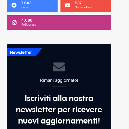
7.643
537
Fans
Subscribers
4.086
Followers
Newsletter
Rimani aggiornato!
Iscriviti alla nostra
newsletter per ricevere
nuovi aggiornamenti!