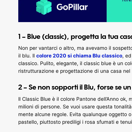
1 – Blue (classic), progetta la tua ca
Non per vantarci o altro, ma avevamo il sospett
il blu. Il
colore 2020 si chiama Blu classico
, ed
classico. Pulito, elegante, il classic blue è un col
ristrutturazione e progettazione di una casa nel
2 – Se non sopporti il Blu, forse se un
Il Classic Blue è il colore Pantone dell’Anno ok,
milioni di persone. Se vuoi usare questa tonalità 
mente alcune regole. Evita qualunque oggetto o 
pastello, piuttosto prediligi i rosa sfumati e tenu