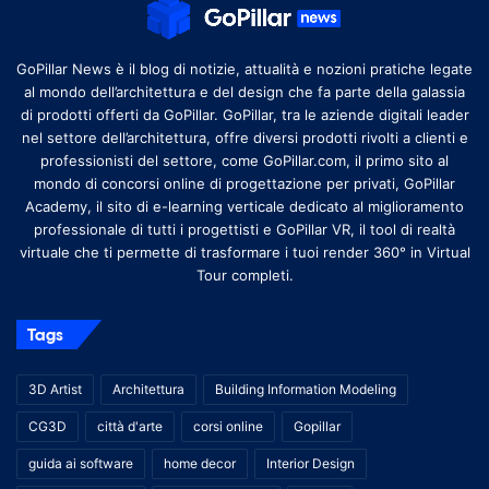
GoPillar News è il blog di notizie, attualità e nozioni pratiche legate
al mondo dell’architettura e del design che fa parte della galassia
di prodotti offerti da GoPillar. GoPillar, tra le aziende digitali leader
nel settore dell’architettura, offre diversi prodotti rivolti a clienti e
professionisti del settore, come GoPillar.com, il primo sito al
mondo di concorsi online di progettazione per privati, GoPillar
Academy, il sito di e-learning verticale dedicato al miglioramento
professionale di tutti i progettisti e GoPillar VR, il tool di realtà
virtuale che ti permette di trasformare i tuoi render 360° in Virtual
Tour completi.
Tags
3D Artist
Architettura
Building Information Modeling
CG3D
città d'arte
corsi online
Gopillar
guida ai software
home decor
Interior Design