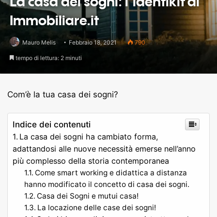
La casa dei sogni: l’identikit di
Immobiliare.it
Mauro Melis
Febbraio 18, 2021
790
tempo di lettura: 2 minuti
Com’è la tua casa dei sogni?
Indice dei contenuti
La casa dei sogni ha cambiato forma,
adattandosi alle nuove necessità emerse nell’anno
più complesso della storia contemporanea
Come smart working e didattica a distanza
hanno modificato il concetto di casa dei sogni.
Casa dei Sogni e mutui casa!
La locazione delle case dei sogni!