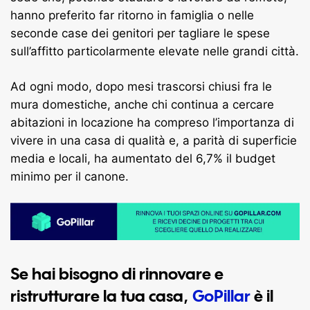
hanno preferito far ritorno in famiglia o nelle
seconde case dei genitori per tagliare le spese
sull’affitto particolarmente elevate nelle grandi città.
Ad ogni modo, dopo mesi trascorsi chiusi fra le
mura domestiche, anche chi continua a cercare
abitazioni in locazione ha compreso l’importanza di
vivere in una casa di qualità e, a parità di superficie
media e locali, ha aumentato del 6,7% il budget
minimo per il canone.
Se hai bisogno di rinnovare e
ristrutturare la tua casa,
GoPillar
è il