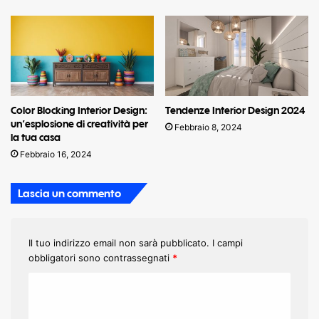
Color Blocking Interior Design:
Tendenze Interior Design 2024
un’esplosione di creatività per
Febbraio 8, 2024
la tua casa
Febbraio 16, 2024
Lascia un commento
Il tuo indirizzo email non sarà pubblicato.
I campi
obbligatori sono contrassegnati
*
C
o