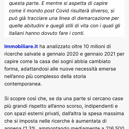
questa parte. E mentre si aspetta di capire
come il mondo post Covid risulterà diverso, si
può già tracciare una linea di demarcazione per
quelle abitudini e quegli stili di vita con i quali gli
italiani hanno dovuto fare i conti.
Immobiliare.it
ha analizzato oltre 10 milioni di
ricerche salvate a gennaio 2020 e gennaio 2021 per
capire come la casa dei sogni abbia cambiato
forma, adattandosi alle nuove necessità emerse
nell’anno più complesso della storia
contemporanea.
Si scopre così che, se da una parte si cercano case
più grandi rispetto all’anno scorso, indipendenti e
con spazi esterni privati, dall’altra la spesa massima
che si imposta nelle ricerche è aumentata di
appena l’1,3%, ammontando mediamente a 216.500