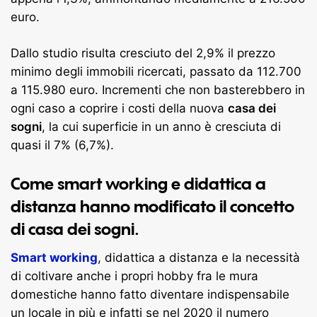
euro.
Dallo studio risulta cresciuto del 2,9% il prezzo
minimo degli immobili ricercati, passato da 112.700
a 115.980 euro. Incrementi che non basterebbero in
ogni caso a coprire i costi della nuova
casa dei
sogni
, la cui superficie in un anno è cresciuta di
quasi il 7% (6,7%).
Come smart working e didattica a
distanza hanno modificato il concetto
di casa dei sogni.
Smart working
, didattica a distanza e la necessità
di coltivare anche i propri hobby fra le mura
domestiche hanno fatto diventare indispensabile
un locale in più e infatti se nel 2020 il numero