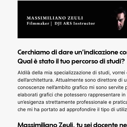
Cerchiamo di dare un’indicazione con
Qual è stato il tuo percorso di studi?
Aldilà della mia specializzazione di studi, vorr
dell’architettura. Attualmente sono direttore di
conoscenze nell’ambito grafico mi sono servite p
elaborati grafici che potessero rappresentare in
un’esigenza strettamente professionale e pratic
che mi ha portato ad approfondire il tipo di ut
Massimiliano Zeuli, tu sei docente n