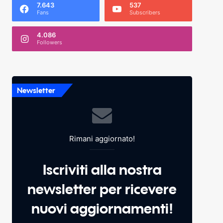
7.643
537
Fans
Subscribers
4.086
Followers
Newsletter
Rimani aggiornato!
Iscriviti alla nostra
newsletter per ricevere
nuovi aggiornamenti!