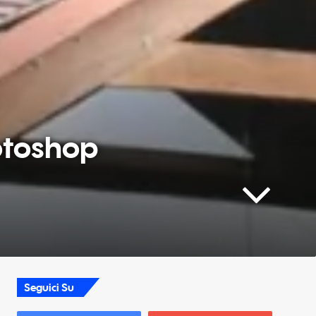
hotoshop
Seguici Su