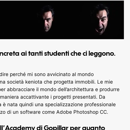
creta ai tanti studenti che ci leggono.
ei dire perché mi sono avvicinato al mondo
 una società keniota che progetta immobili. Le mie
er abbracciare il mondo dell’architettura e produrre
 maniera accattivante i progetti presentati. Da
a è nata quindi una specializzazione professionale
ilizzo di un software come Adobe Photoshop CC.
ell’Academy di Gopillar per quanto