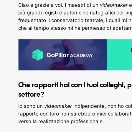
Ciao e grazie e voi. I maestri di un
videomaker
e
più grandi registi e autori cinematografici per 
frequentato il conservatorio teatrale, i quali m
che al tempo stesso mi ha permesso di adattarmi
Che rapporti hai con i tuoi colleghi, 
settore?
Io sono un
videomaker
indipendente, non ho coll
rapporto con loro non sarebbero miei collaborato
verso la realizzazione professionale.