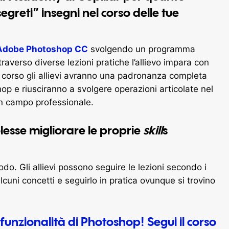
egreti” insegni nel corso delle tue
Adobe Photoshop CC
svolgendo un programma
raverso diverse lezioni pratiche l’allievo impara con
del corso gli allievi avranno una padronanza completa
p e riusciranno a svolgere operazioni articolate nel
in campo professionale.
olesse migliorare le proprie
skill
s
o. Gli allievi possono seguire le lezioni secondo i
alcuni concetti e seguirlo in pratica ovunque si trovino
e funzionalità di Photoshop!
Segui il corso