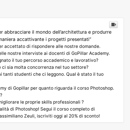
r abbracciare il mondo dell’architettura e produrre
aniera accattivante i progetti presentati“
er accettato di rispondere alle nostre domande.
e nostre interviste ai docenti di GoPillar Academy.
nato il tuo percorso accademico e lavorativo?
he ci sia molta concorrenza nel tuo settore?
tanti studenti che ci leggono. Qual è stato il tuo
emy di Gopillar per quanto riguarda il corso Photoshop.
i?
gliorare le proprie skills professionali ?
alità di Photoshop! Segui il corso completo di
imiliano Zeuli, iscriviti oggi al 20% di sconto!