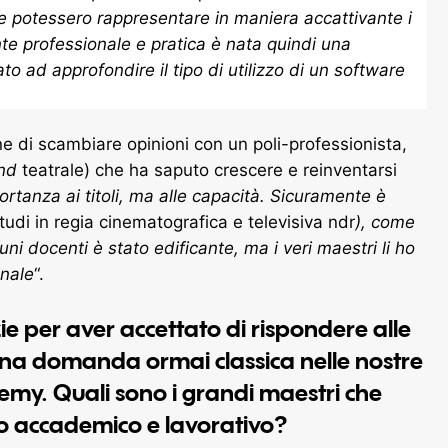
che potessero rappresentare in maniera accattivante i
te professionale e pratica è nata quindi una
o ad approfondire il tipo di utilizzo di un software
ne di scambiare opinioni con un poli-professionista,
nd
teatrale) che ha saputo crescere e reinventarsi
rtanza ai titoli, ma alle capacità. Sicuramente è
studi in regia cinematografica e televisiva ndr
), come
uni docenti è stato edificante, ma i veri maestri li ho
onale
“.
e per aver accettato di rispondere alle
a domanda ormai classica nelle nostre
demy. Quali sono i grandi maestri che
o accademico e lavorativo?