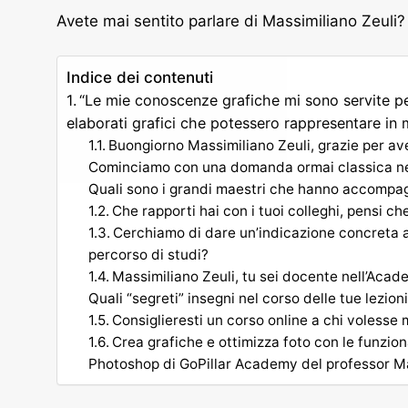
Avete mai sentito parlare di Massimiliano Zeuli?
Indice dei contenuti
“Le mie conoscenze grafiche mi sono servite pe
elaborati grafici che potessero rappresentare in m
Buongiorno Massimiliano Zeuli, grazie per av
Cominciamo con una domanda ormai classica nell
Quali sono i grandi maestri che hanno accompag
Che rapporti hai con i tuoi colleghi, pensi c
Cerchiamo di dare un’indicazione concreta ai 
percorso di studi?
Massimiliano Zeuli, tu sei docente nell’Acad
Quali “segreti” insegni nel corso delle tue lezion
Consiglieresti un corso online a chi volesse mi
Crea grafiche e ottimizza foto con le funzion
Photoshop di GoPillar Academy del professor Mass