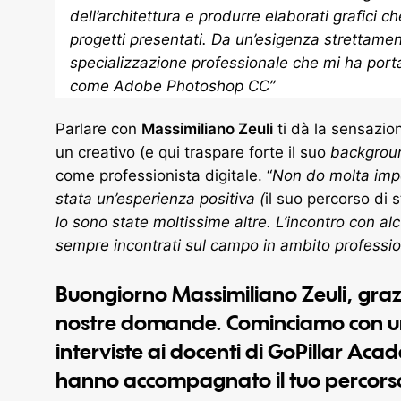
dell’architettura e produrre elaborati grafici 
progetti presentati. Da un’esigenza strettamen
specializzazione professionale che mi ha portat
come Adobe Photoshop CC
”
Parlare con
Massimiliano Zeuli
ti dà la sensazio
un creativo (e qui traspare forte il suo
backgrou
come professionista digitale. “
Non do molta impo
stata un’esperienza positiva (
il suo percorso di 
lo sono state moltissime altre. L’incontro con alc
sempre incontrati sul campo in ambito professi
Buongiorno Massimiliano Zeuli, grazi
nostre domande. Cominciamo con un
interviste ai docenti di GoPillar Aca
hanno accompagnato il tuo percors