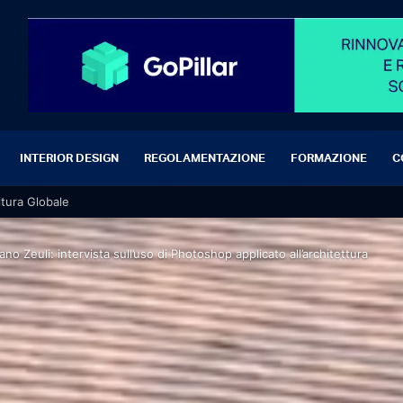
INTERIOR DESIGN
REGOLAMENTAZIONE
FORMAZIONE
C
ltura Globale
ano Zeuli: intervista sull’uso di Photoshop applicato all’architettura