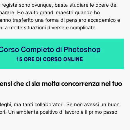
 regista sono ovunque, basta studiare le opere dei
imparare. Ho avuto grandi maestri quando ho
i hanno trasferito una forma di pensiero accademico e
 a molte situazioni diverse e complicate.
pensi che ci sia molta concorrenza nel tuo
eghi, ma tanti collaboratori. Se non avessi un buon
ri. Un ambiente positivo di lavoro è il primo passo