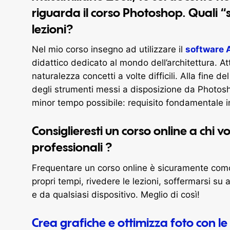
riguarda il corso Photoshop. Quali “s
lezioni?
Nel mio corso insegno ad utilizzare il
software 
didattico dedicato al mondo dell’architettura. Att
naturalezza concetti a volte difficili. Alla fine 
degli strumenti messi a disposizione da Photosho
minor tempo possibile: requisito fondamentale 
Consiglieresti un corso online a chi v
professionali ?
Frequentare un corso online è sicuramente comod
propri tempi, rivedere le lezioni, soffermarsi su 
e da qualsiasi dispositivo. Meglio di così!
Crea grafiche e ottimizza foto con l