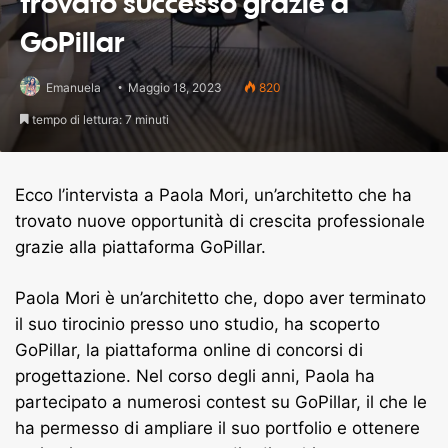
trovato successo grazie a
GoPillar
Emanuela
Maggio 18, 2023
820
tempo di lettura: 7 minuti
Ecco l’intervista a Paola Mori, un’architetto che ha
trovato nuove opportunità di crescita professionale
grazie alla piattaforma GoPillar.
Paola Mori è un’architetto che, dopo aver terminato
il suo tirocinio presso uno studio, ha scoperto
GoPillar, la piattaforma online di concorsi di
progettazione. Nel corso degli anni, Paola ha
partecipato a numerosi contest su GoPillar, il che le
ha permesso di ampliare il suo portfolio e ottenere