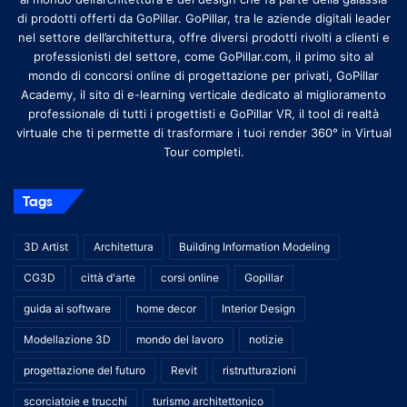
di prodotti offerti da GoPillar. GoPillar, tra le aziende digitali leader
nel settore dell’architettura, offre diversi prodotti rivolti a clienti e
professionisti del settore, come GoPillar.com, il primo sito al
mondo di concorsi online di progettazione per privati, GoPillar
Academy, il sito di e-learning verticale dedicato al miglioramento
professionale di tutti i progettisti e GoPillar VR, il tool di realtà
virtuale che ti permette di trasformare i tuoi render 360° in Virtual
Tour completi.
Tags
3D Artist
Architettura
Building Information Modeling
CG3D
città d'arte
corsi online
Gopillar
guida ai software
home decor
Interior Design
Modellazione 3D
mondo del lavoro
notizie
progettazione del futuro
Revit
ristrutturazioni
scorciatoie e trucchi
turismo architettonico