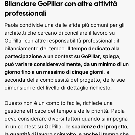
Bilanciare GoPillar con altre attività
professionali
Paola condivide una delle sfide più comuni per gli
architetti che cercano di conciliare il lavoro su
GoPillar con altre responsabilità professionali: il
bilanciamento del tempo.
Il tempo dedicato alla
partecipazione a un contest su GoPillar, spiega,
può variare considerevolmente, da un minimo di un
giorno fino a un massimo di cinque giorni,
a
seconda della complessità del progetto, delle sue
dimensioni e del livello di dettaglio richiesto.
Questo non è un compito facile, richiede una
gestione efficace del tempo e delle priorità. Paola
deve considerare diversi fattori quando si impegna
in un contest su GoPillar:
le scadenze del progetto,
la quantità di lavoro coinvolto, e anche il tempo che