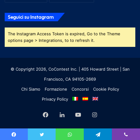
Seguici su Instagram
The Instagram Access Token is expired, Go to the Theme
options page > Integrations, to to refresh it.
© Copyright 2026, CoContest Inc. | 405 Howard Street | San
Francisco, CA 94105-2669
Chi Siamo
Formazione
Concorsi
Cookie Policy
Privacy Policy
Facebook
LinkedIn
YouTube
Instagram