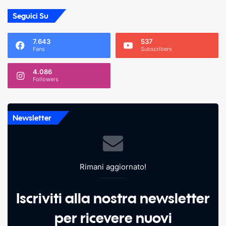
Seguici Su
7.643
537
Fans
Subscribers
4.086
Followers
Newsletter
Rimani aggiornato!
Iscriviti alla nostra newsletter
per ricevere nuovi