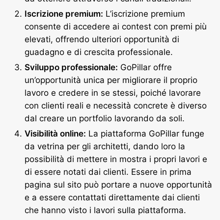
Iscrizione premium:
L’iscrizione premium
consente di accedere ai contest con premi più
elevati, offrendo ulteriori opportunità di
guadagno e di crescita professionale.
Sviluppo professionale:
GoPillar offre
un’opportunità unica per migliorare il proprio
lavoro e credere in se stessi, poiché lavorare
con clienti reali e necessità concrete è diverso
dal creare un portfolio lavorando da soli.
Visibilità online:
La piattaforma GoPillar funge
da vetrina per gli architetti, dando loro la
possibilità di mettere in mostra i propri lavori e
di essere notati dai clienti. Essere in prima
pagina sul sito può portare a nuove opportunità
e a essere contattati direttamente dai clienti
che hanno visto i lavori sulla piattaforma.