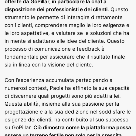
offerte da GoPillar, in particolare la chat a
disposizione dei professionisti e dei clienti.
Questo
strumento le permette di interagire direttamente
con i clienti, comprendere meglio le loro esigenze e
le loro aspettative, e valutare se le soluzioni che ha
in mente si adattano alle idee del cliente. Questo
processo di comunicazione e feedback è
fondamentale per assicurare che il risultato finale
sia in linea con la visione del cliente.
Con l’esperienza accumulata partecipando a
numerosi contest, Paola ha affinato la sua capacità
di discernere quali progetti sono più adatti a lei.
Questa abilità, insieme alla sua passione per la
progettazione e alla sua dedizione nel soddisfare le
esigenze dei clienti, ha contribuito al suo successo
su GoPillar.
Ciò dimostra come la piattaforma possa
essere un terreno fertile non solo per la crescita