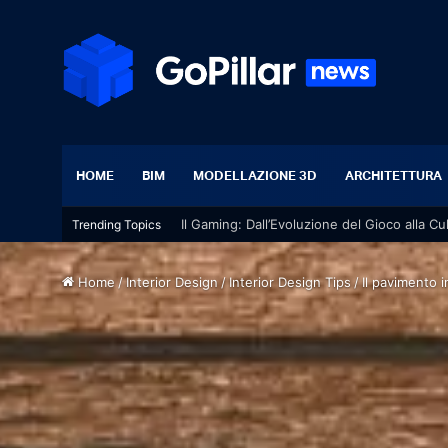
HOME
BIM
MODELLAZIONE 3D
ARCHITETTURA
Il Gaming: Dall’Evoluzione del Gioco alla Cu
Trending Topics
Home
/
Interior Design
/
Interior Design Tips
/
Il pavimento 