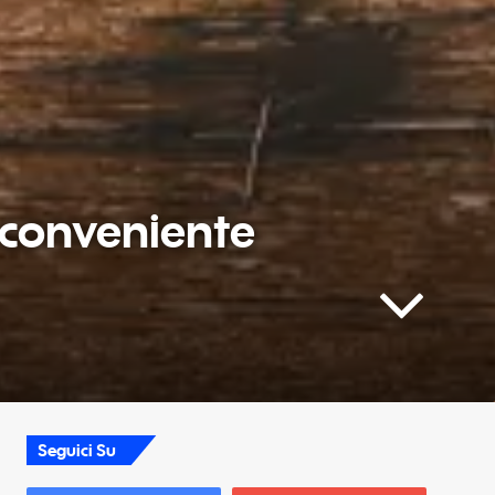
 conveniente
Seguici Su