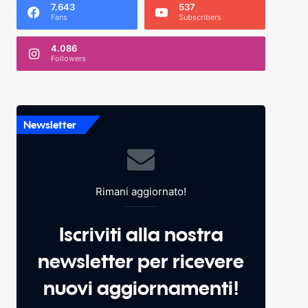
7.643
537
Fans
Subscribers
4.086
Followers
Newsletter
Rimani aggiornato!
Iscriviti alla nostra
newsletter per ricevere
nuovi aggiornamenti!