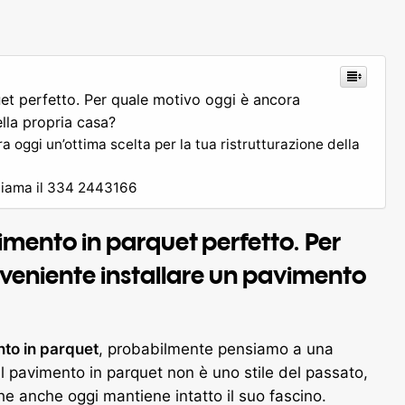
uet perfetto. Per quale motivo oggi è ancora
lla propria casa?
 oggi un’ottima scelta per la tua ristrutturazione della
 chiama il 334 2443166
vimento in parquet perfetto. Per
veniente installare un pavimento
to in parquet
, probabilmente pensiamo a una
il pavimento in parquet non è uno stile del passato,
e anche oggi mantiene intatto il suo fascino.