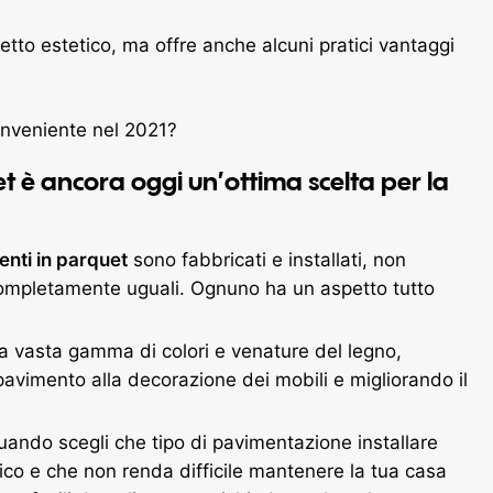
tto estetico, ma offre anche alcuni pratici vantaggi
t è ancora oggi un’ottima scelta per la
nti in parquet
sono fabbricati e installati, non
completamente uguali. Ognuno ha un aspetto tutto
a vasta gamma di colori e venature del legno,
pavimento alla decorazione dei mobili e migliorando il
quando scegli che tipo di pavimentazione installare
ico e che non renda difficile mantenere la tua casa