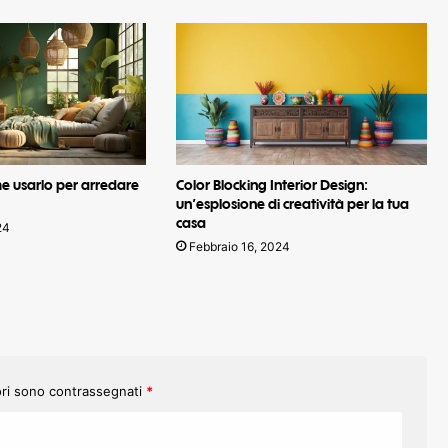
me usarlo per arredare
Color Blocking Interior Design:
un’esplosione di creatività per la tua
casa
24
Febbraio 16, 2024
ori sono contrassegnati
*