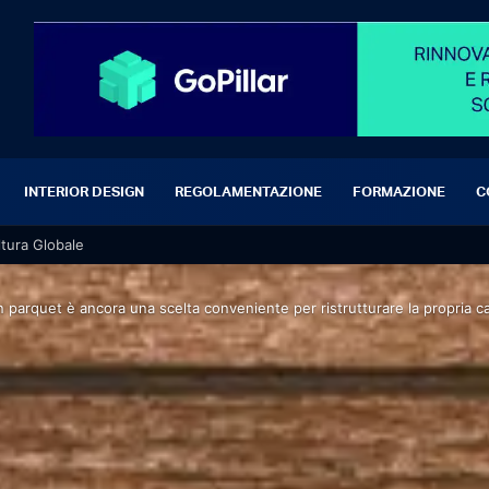
INTERIOR DESIGN
REGOLAMENTAZIONE
FORMAZIONE
C
ltura Globale
in parquet è ancora una scelta conveniente per ristrutturare la propria c