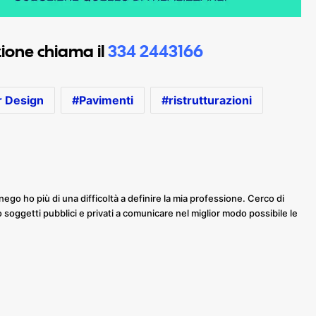
azione chiama il
334 2443166
r Design
Pavimenti
ristrutturazioni
nego ho più di una difficoltà a definire la mia professione. Cerco di
o soggetti pubblici e privati a comunicare nel miglior modo possibile le