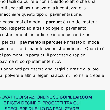
no facili da pulire e non richiedono altro che una
ti speciali per rinnovare la lucentezza e la
le macchiare questo tipo di pavimentazione.
n passa mai di moda. Il
parquet
è uno dei materiali
io. Rispetto ad altre tipologie di pavimento il
costantemente in ordine e in buone condizioni.
 per cui il
pavimento in parquet
è rimasto di moda
ssima facilità di manutenzione straordinaria. Quando è
ei pavimenti in parquet, il processo è rapido,
 pavimenti completamente nuovi.
et
sono noti per essere anallergici e grazie alla loro
, polvere e altri allergeni si accumulino nelle crepe e