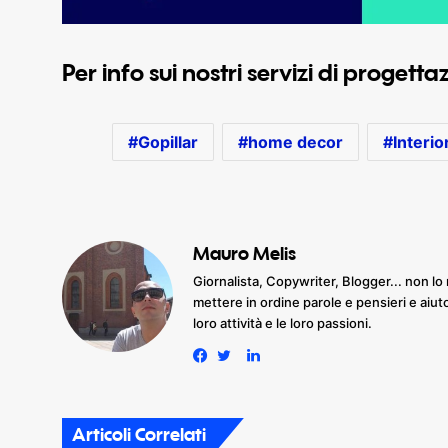
Per info sui nostri servizi di progett
Gopillar
home decor
Interio
Mauro Melis
Giornalista, Copywriter, Blogger... non lo 
mettere in ordine parole e pensieri e aiut
loro attività e le loro passioni.
LinkedIn
Facebook
Twitter
Articoli Correlati