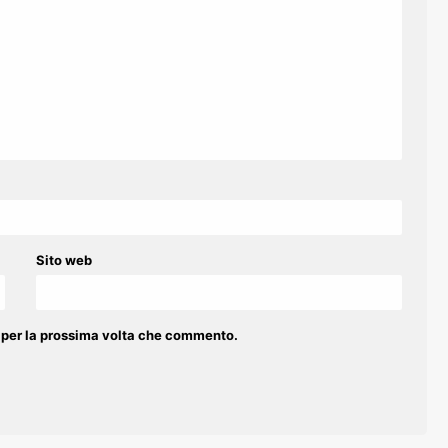
Sito web
r per la prossima volta che commento.