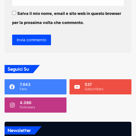
Salva il mio nome, email e sito web in questo browser
per la prossima volta che commento.
Seguici Su
7.643
537
Fans
Subscribers
4.086
Followers
Newsletter