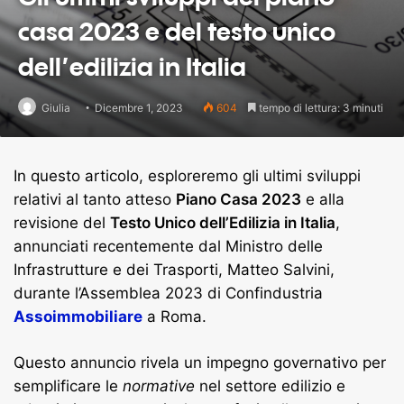
casa 2023 e del testo unico
dell’edilizia in Italia
Giulia
Dicembre 1, 2023
604
tempo di lettura: 3 minuti
In questo articolo, esploreremo gli ultimi sviluppi
relativi al tanto atteso
Piano Casa 2023
e alla
revisione del
Testo Unico dell’Edilizia in Italia
,
annunciati recentemente dal Ministro delle
Infrastrutture e dei Trasporti, Matteo Salvini,
durante l’Assemblea 2023 di Confindustria
Assoimmobiliare
a Roma.
Questo annuncio rivela un impegno governativo per
semplificare le
normative
nel settore edilizio e