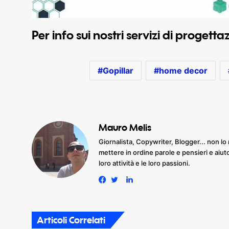
Per info sui nostri servizi di progett
Gopillar
home decor
Mauro Melis
Giornalista, Copywriter, Blogger... non lo 
mettere in ordine parole e pensieri e aiut
loro attività e le loro passioni.
LinkedIn
Facebook
Twitter
Articoli Correlati