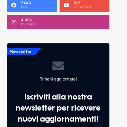
7.643
537
Fans
Subscribers
4.086
Followers
Newsletter
Rimani aggiornato!
Iscriviti alla nostra
newsletter per ricevere
nuovi aggiornamenti!