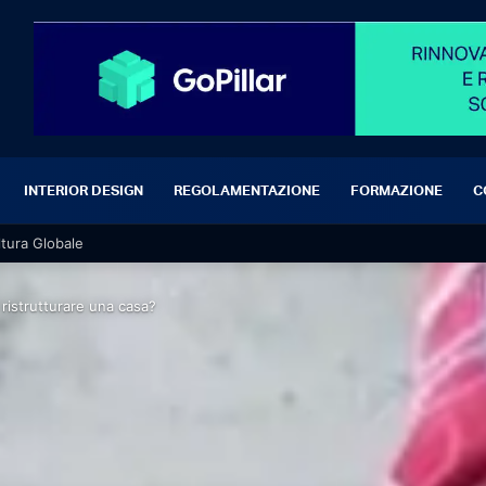
INTERIOR DESIGN
REGOLAMENTAZIONE
FORMAZIONE
C
ltura Globale
ristrutturare una casa?