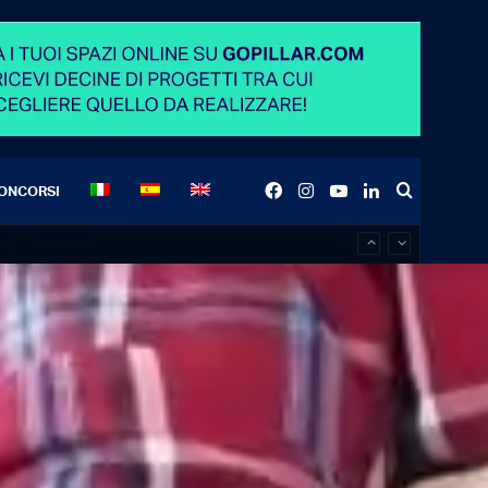
Facebook
Instagram
YouTube
LinkedIn
Search
ONCORSI
for