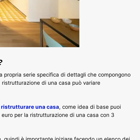
?
na propria serie specifica di dettagli che compongono
a ristrutturazione di una casa può variare
r
ristrutturare una casa
, come idea di base puoi
euro per la ristrutturazione di una casa con 3
e, quindi è importante iniziare facendo un elenco dei