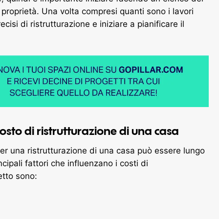
a proprietà. Una volta compresi quanti sono i lavori
cisi di ristrutturazione e iniziare a pianificare il
costo di ristrutturazione di una casa
per una ristrutturazione di una casa può essere lungo
ncipali fattori che influenzano i costi di
etto sono: