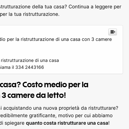
istrutturazione della tua casa? Continua a leggere per
er la tua ristrutturazione.
io per la ristrutturazione di una casa con 3 camere
i ristrutturazione di una casa
 chiama il 334 2443166
 casa? Costo medio per la
n 3 camere da letto!
i acquistando una nuova proprietà da ristrutturare?
redibilmente gratificante, motivo per cui abbiamo
di spiegare
quanto costa ristrutturare una casa
!