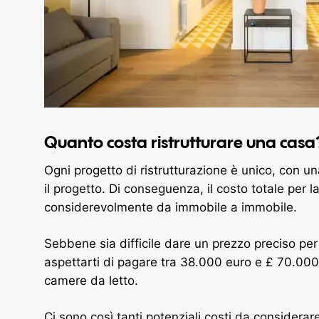
Quanto costa ristrutturare una casa
Ogni progetto di ristrutturazione è unico, con u
il progetto. Di conseguenza, il costo totale per l
considerevolmente da immobile a immobile.
Sebbene sia difficile dare un prezzo preciso pe
aspettarti di pagare tra 38.000 euro e £ 70.000 
camere da letto.
Ci sono così tanti potenziali costi da considerar