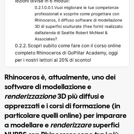
lezioni divise in 6 moduli:
Vuoi migliorare le tue competenze
professionali e scoprire come progettare con
Rhinoceros, il diffuso software di modellazione
3D di superfici sculturate (free form) realizzato
dall’azienda di Seattle Robert McNeel &
Associates?
Scopri subito come fare con il corso online
completo Rhinoceros di GoPillar Academy, oggi
per i nostri lettori al 20% di sconto!
Rhinoceros
è, attualmente, uno dei
software di modellazione
e
renderizzazione
3D più diffusi e
apprezzati e i corsi di formazione (in
particolare quelli online) per imparare
a modellare e
renderizzare
superfici