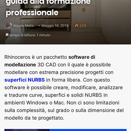
guida alla formazione
professionale
Mauro Melis
Maggio 16, 2019
336
tempo di lettura: 1 minuto
Rhinoceros è un pacchetto
software di
modellazione
3D CAD con il quale è possibile
modellare con estrema precisione progetti con
superfici NURBS
in forma libera. Con questo
software è possibile creare, modificare, analizzare
e tradurre curve, superfici e solidi NURBS in
ambienti Windows o Mac. Non ci sono limitazioni
sulla complessità, sul grado o sulla dimensione del
modello da te progettato.