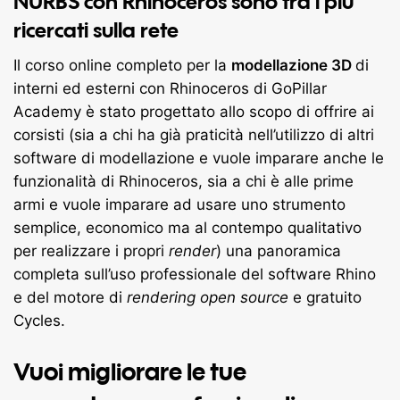
NURBS con
Rhinoceros
sono tra i più
ricercati sulla rete
Il corso online completo per la
modellazione 3D
di
interni ed esterni con Rhinoceros di GoPillar
Academy è stato progettato allo scopo di offrire ai
corsisti (sia a chi ha già praticità nell’utilizzo di altri
software di modellazione e vuole imparare anche le
funzionalità di Rhinoceros, sia a chi è alle prime
armi e vuole imparare ad usare uno strumento
semplice, economico ma al contempo qualitativo
per realizzare i propri
render
) una panoramica
completa sull’uso professionale del software Rhino
e del motore di
rendering open source
e gratuito
Cycles.
Vuoi migliorare le tue