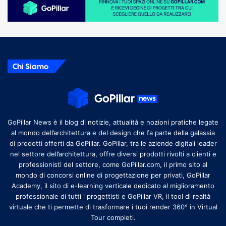
Chi Siamo
GoPillar News è il blog di notizie, attualità e nozioni pratiche legate
al mondo dell’architettura e del design che fa parte della galassia
di prodotti offerti da GoPillar. GoPillar, tra le aziende digitali leader
nel settore dell’architettura, offre diversi prodotti rivolti a clienti e
professionisti del settore, come GoPillar.com, il primo sito al
mondo di concorsi online di progettazione per privati, GoPillar
Academy, il sito di e-learning verticale dedicato al miglioramento
professionale di tutti i progettisti e GoPillar VR, il tool di realtà
virtuale che ti permette di trasformare i tuoi render 360° in Virtual
Tour completi.