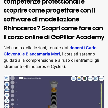
competenze professionali e
scoprire come progettare con il
software di modellazione
Rhinoceros? Scopri come fare con
il corso online di GoPillar Academy
Nel corso delle lezioni, tenute dai
docenti
Carlo
Gioventù
e
Biancamaria Mori
, i corsisti saranno
guidati alla comprensione e all’uso di entrambi gli
strumenti (Rhinoceros e Cycles).