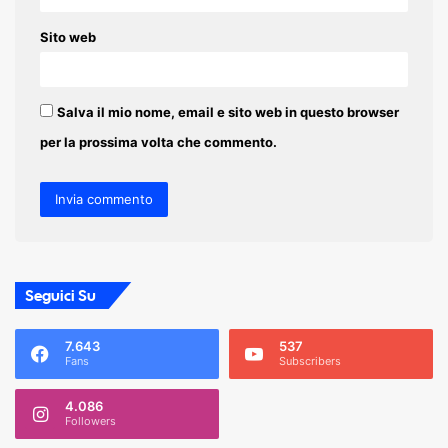
Sito web
Salva il mio nome, email e sito web in questo browser
per la prossima volta che commento.
Seguici Su
7.643
537
Fans
Subscribers
4.086
Followers