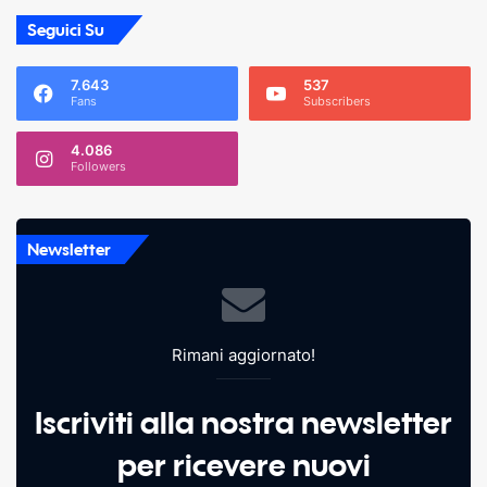
Seguici Su
7.643
537
Fans
Subscribers
4.086
Followers
Newsletter
Rimani aggiornato!
Iscriviti alla nostra newsletter
per ricevere nuovi