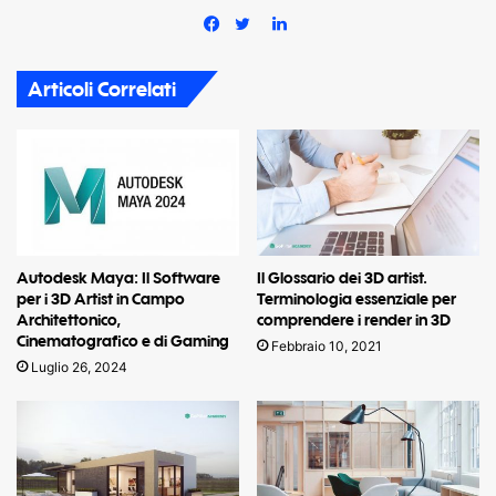
LinkedIn
Facebook
Twitter
Articoli Correlati
Autodesk Maya: Il Software
Il Glossario dei 3D artist.
per i 3D Artist in Campo
Terminologia essenziale per
Architettonico,
comprendere i render in 3D
Cinematografico e di Gaming
Febbraio 10, 2021
Luglio 26, 2024