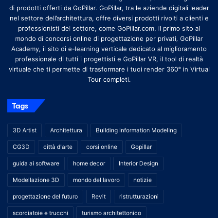
di prodotti offerti da GoPillar. GoPillar, tra le aziende digitali leader
nel settore dell’architettura, offre diversi prodotti rivolti a clienti e
professionisti del settore, come GoPillar.com, il primo sito al
mondo di concorsi online di progettazione per privati, GoPillar
Academy, il sito di e-learning verticale dedicato al miglioramento
professionale di tutti i progettisti e GoPillar VR, il tool di realtà
virtuale che ti permette di trasformare i tuoi render 360° in Virtual
Tour completi.
Tags
3D Artist
Architettura
Building Information Modeling
CG3D
città d'arte
corsi online
Gopillar
guida ai software
home decor
Interior Design
Modellazione 3D
mondo del lavoro
notizie
progettazione del futuro
Revit
ristrutturazioni
scorciatoie e trucchi
turismo architettonico