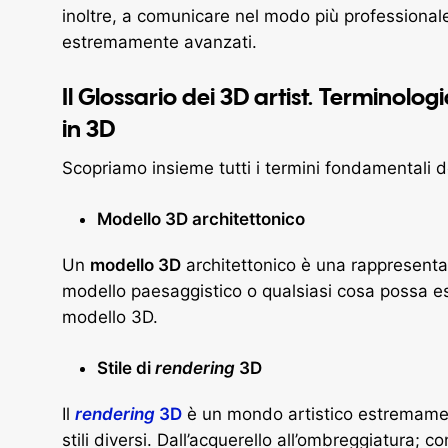
inoltre, a comunicare nel modo più professionale 
estremamente avanzati.
Il Glossario dei 3D artist. Terminolo
in 3D
Scopriamo insieme tutti i termini fondamentali de
Modello 3D architettonico
Un
modello 3D
architettonico è una rappresentaz
modello paesaggistico o qualsiasi cosa possa e
modello 3D.
Stile di
rendering
3D
Il
rendering
3D
è un mondo artistico estremamen
stili diversi. Dall’acquerello all’ombreggiatura; co