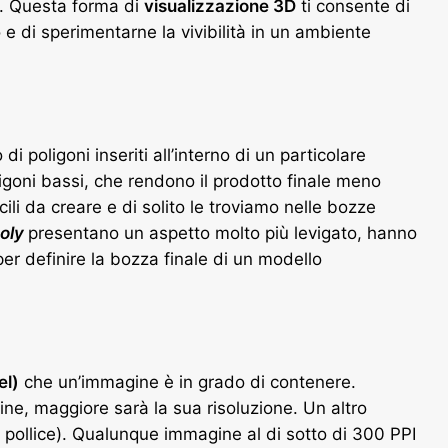
vo. Questa forma di
visualizzazione 3D
ti consente di
 e di sperimentarne la vivibilità in un ambiente
di poligoni inseriti all’interno di un particolare
ligoni bassi, che rendono il prodotto finale meno
li da creare e di solito le troviamo nelle bozze
oly
presentano un aspetto molto più levigato, hanno
 per definire la bozza finale di un modello
el)
che un’immagine è in grado di contenere.
ne, maggiore sarà la sua risoluzione. Un altro
er pollice). Qualunque immagine al di sotto di 300 PPI