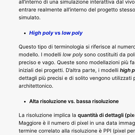
all’interno di una simulazione interattiva dal vi
entrare realmente all’interno del progetto stesso
simulato.
High poly
vs
low poly
Questo tipo di terminologia si riferisce al numero 
modello. I modelli
low poly
sono costituiti da po
preciso e vago. Queste sono modellazioni più faci
iniziali dei progetti. D’altra parte, i modelli
high p
dettagli più precisi e di solito vengono utilizzati
architettonico.
Alta risoluzione vs. bassa risoluzione
La risoluzione implica la
quantità di dettagli (pix
Maggiore è il numero di pixel in una data immagi
termine correlato alla risoluzione è PPI (pixel p