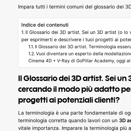
Impara tutti i termini comuni del glossario dei 3D
Indice dei contenuti
Il Glossario dei 3D artist. Sei un 3D artist (o l
per esprimerti e descrivere i tuoi progetti ai poten
Il Glossario dei 3D artist. Terminologia esse
Vuoi diventare un esperto della modellazion
Cinema 4D + V-Ray di GoPillar Academy, oggi al
Il Glossario dei 3D artist. Sei un 
cercando il modo più adatto per 
progetti ai potenziali clienti?
La terminologia è una parte fondamentale di ogni
terminologia corretta quando lavori con un
3D ar
vitale importanza. Imparare la terminologia più a