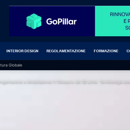
INTERIOR DESIGN
REGOLAMENTAZIONE
FORMAZIONE
C
ltura Globale
rogettazione e Modellazione
/
Il Glossario dei 3D artist. Terminologia e