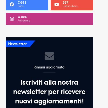
7.643
537
Fans
Subscribers
4.086
Followers
Newsletter
Rimani aggiornato!
Iscriviti alla nostra
newsletter per ricevere
nuovi aggiornamenti!