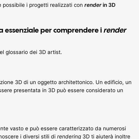
possibile i progetti realizzati con
render
in 3D
gia essenziale per comprendere i
render
l glossario dei 3D artist.
ione 3D di un oggetto architettonico. Un edificio, un
ssere presentata in 3D può essere considerato un
te vasto e può essere caratterizzato da numerosi
noscere i diversi stili di
rendering
3D ti aiuterà inoltre