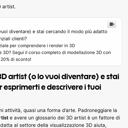
 artist.
o vuoi diventare) e stai cercando il modo più adatto
ziali clienti?
nziale per comprendere i render in 3D
e 3D? Segui il corso completo di modellazione 3D con
 20% di sconto!
3D artist (o lo vuoi diventare) e stai
esprimerti e descrivere i tuoi
 attività, quasi una forma d’arte. Padroneggiare la
tist
e avere un glossario dei 3D artist è un fattore di
datta al settore della visualizzazione 3D aiuta,