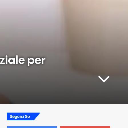
ziale per
Seguici Su