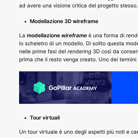
ad avere una visione critica del progetto stesso.
Modellazione 3D wireframe
La
modellazione
wireframe
è una forma di
rend
lo scheletro di un modello. Di solito questa mod
nelle prime fasi del
rendering
3D così da consent
prima che il resto venga creato. Uno dei termini 
Tour virtuali
Un tour virtuale è uno degli aspetti più noti e car