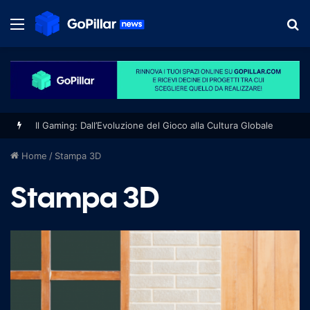
Menu
S
fo
Il Gaming: Dall’Evoluzione del Gioco alla Cultura Globale
Home
/
Stampa 3D
Stampa 3D