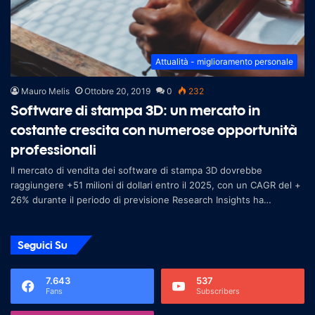
Attualità - miglioramento personale
Mauro Melis
Ottobre 20, 2019
0
232
Software di stampa 3D: un mercato in
costante crescita con numerose opportunità
professionali
Il mercato di vendita dei software di stampa 3D dovrebbe
raggiungere +51 milioni di dollari entro il 2025, con un CAGR del +
26% durante il periodo di previsione Research Insights ha
aggiunto un nuovo
Seguici Su
7.643
537
Fans
Subscribers