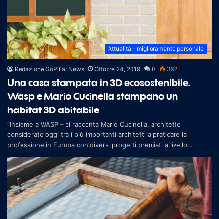
Attualità - miglioramento personale
Redazione GoPillar News
Ottobre 24, 2019
0
392
Una casa stampata in 3D ecosostenibile.
Wasp e Mario Cucinella stampano un
habitat 3D abitabile
“Insieme a WASP – ci racconta Mario Cucinella, architetto
considerato oggi tra i più importanti architetti a praticare la
professione in Europa con diversi progetti premiati a livello
internazio