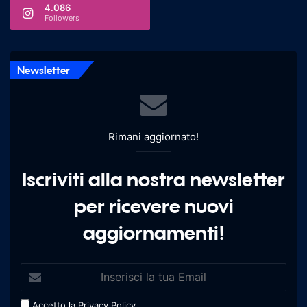
4.086
Followers
Newsletter
Rimani aggiornato!
Iscriviti alla nostra newsletter
per ricevere nuovi
aggiornamenti!
Accetto la
Privacy Policy