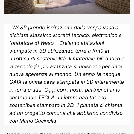
«
WASP prende ispirazione dalla vespa vasaia
–
dichiara Massimo Moretti tecnico, elettronico e
fondatore di Wasp –
Creiamo abitazioni
stampate in 3D utilizzando terra a Km0 in
un’ottica di sostenibilità. Il materiale più antico e
la tecnologia più avanzata si uniscono per dare
nuova speranza al mondo. Un anno fa nacque
GAIA la prima casa stampata in 3D interamente
in terra cruda. Oggi con i nostri partner stiamo
costruendo TECLA un intero habitat eco-
sostenibile stampato in 3D. Il pianeta ci chiama
ad un progetto comune che abbiamo condiviso
con Mario Cucinella
»