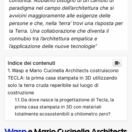
comunità. Abbiamo bisogno di un cambio di
paradigma nel campo dell’architettura che si
avvicini maggioramente alle esigenze delle
persone e che, nella ‘terra’ trovi una risposta per
la Terra. Una collaborazione che diventa il
connubio tra l’architettura empatica e
l’applicazione delle nuove tecnologie
”
Indice dei contenuti
Wasp e Mario Cucinella Architects costruiscono
TECLA: la prima casa stampata in 3D utilizzando
solo la terra cruda reperibile sul luogo di
costruzione
Da dove nasce la progettazione di Tecla, la
prima casa stampata in 3D con materiali
totalmente ecosostenibili a chilometro zero?
Wasp
e Mario Cucinella Architects