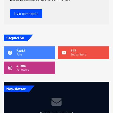
Seguici Su
7.643
537
Fans
Subscribers
4.086
Followers
Newsletter