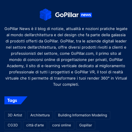
GoPillar News è il blog di notizie, attualità e nozioni pratiche legate
al mondo dell’architettura e del design che fa parte della galassia
di prodotti offerti da GoPillar. GoPillar, tra le aziende digitali leader
nel settore dell’architettura, offre diversi prodotti rivolti a clienti e
professionisti del settore, come GoPillar.com, il primo sito al
mondo di concorsi online di progettazione per privati, GoPillar
Academy, il sito di e-learning verticale dedicato al miglioramento
professionale di tutti i progettisti e GoPillar VR, il tool di realtà
virtuale che ti permette di trasformare i tuoi render 360° in Virtual
Tour completi.
Tags
3D Artist
Architettura
Building Information Modeling
CG3D
città d'arte
corsi online
Gopillar