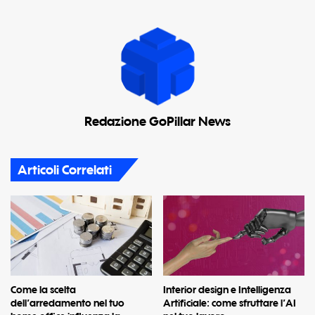
Redazione GoPillar News
Articoli Correlati
Come la scelta
Interior design e Intelligenza
dell’arredamento nel tuo
Artificiale: come sfruttare l’AI