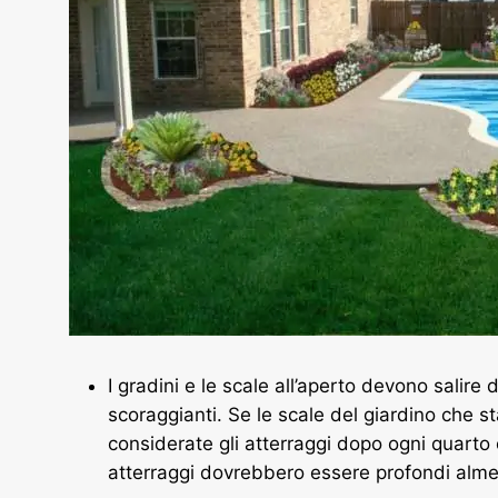
I gradini e le scale all’aperto devono salir
scoraggianti. Se le scale del giardino che s
considerate gli atterraggi dopo ogni quarto o
atterraggi dovrebbero essere profondi alme