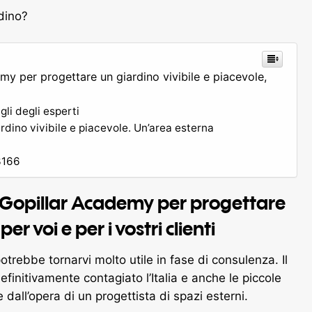
rdino?
emy per progettare un giardino vivibile e piacevole,
li degli esperti
ardino vivibile e piacevole. Un’area esterna
43166
da Gopillar Academy per progettare
er voi e per i vostri clienti
trebbe tornarvi molto utile in fase di consulenza. Il
finitivamente contagiato l’Italia e anche le piccole
dall’opera di un progettista di spazi esterni.