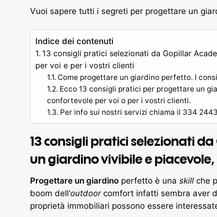
Vuoi sapere tutti i segreti per progettare un gia
Indice dei contenuti
13 consigli pratici selezionati da Gopillar Acad
per voi e per i vostri clienti
Come progettare un giardino perfetto. I consig
Ecco 13 consigli pratici per progettare un gi
confortevole per voi o per i vostri clienti.
Per info sui nostri servizi chiama il 334 24
13 consigli pratici selezionati 
un giardino vivibile e piacevole, p
Progettare un giardino
perfetto è una
skill
che po
boom dell’
outdoor
comfort infatti sembra aver de
proprietà immobiliari possono essere interessate 