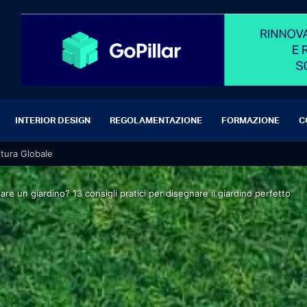
INTERIOR DESIGN
REGOLAMENTAZIONE
FORMAZIONE
C
ltura Globale
re un giardino? 13 consigli pratici per disegnare il giardino perfetto