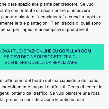
che dare spazio alle piante per crescere. Se vuoi
anta con l’intento di riposizionare o rimuovere
piantare piante di “riempimento” a crescita rapida e
nte le tue piantagioni. Tieni traccia di quali sono
rbena, per impedire ai riempitivi di prendere il
cm all’interno del bordo del marciapiede e del patio,
indebitamente angusti e affollati. Cerca di tenere le
enti lontano dal traffico. Se vuoi piantare una rosa
la, prendi in considerazione le antiche rose