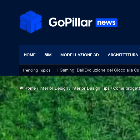
HOME
BIM
MODELLAZIONE 3D
ARCHITETTURA
Il Gaming: Dall’Evoluzione del Gioco alla Cu
Trending Topics
Home
/
Interior Design
/
Interior Design Tips
/
Come progetta