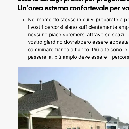
Un’area esterna confortevole per voi o
Nel momento stesso in cui vi preparate a
pr
i vostri percorsi siano sufficientemente am
nessuno piace spremersi attraverso spazi ristr
vostro giardino dovrebbero essere abbasta
camminare fianco a fianco. Più alte sono le 
passerella, più ampio deve essere il percor