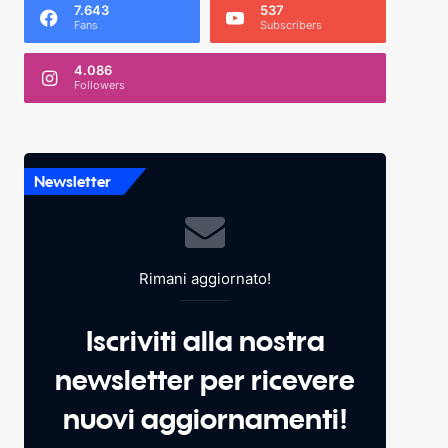
7.643
537
Fans
Subscribers
4.086
Followers
Newsletter
Rimani aggiornato!
Iscriviti alla nostra
newsletter per ricevere
nuovi aggiornamenti!