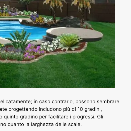
e delicatamente; in caso contrario, possono sembrare
tate progettando includono più di 10 gradini,
 quinto gradino per facilitare i progressi. Gli
no quanto la larghezza delle scale.