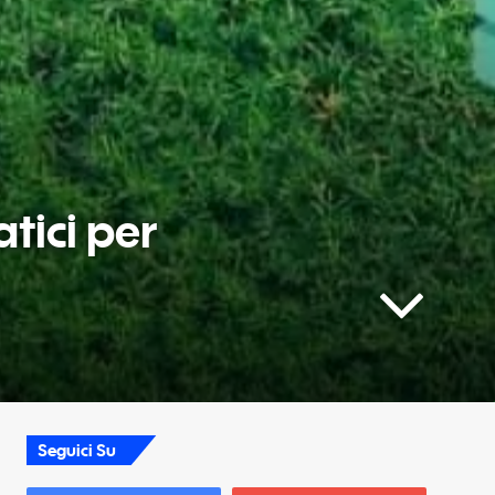
tici per
Seguici Su