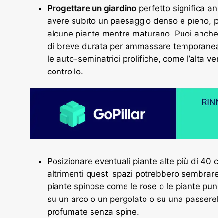
Progettare un giardino
perfetto significa an
avere subito un paesaggio denso e pieno, pi
alcune piante mentre maturano. Puoi anche 
di breve durata per ammassare temporaneame
le auto-seminatrici prolifiche, come l’alta ve
controllo.
Posizionare eventuali piante alte più di 40 
altrimenti questi spazi potrebbero sembrare 
piante spinose come le rose o le piante pung
su un arco o un pergolato o su una passerel
profumate senza spine.