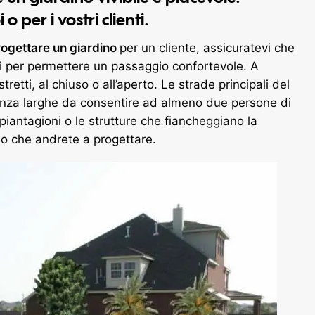
 per i vostri clienti.
ogettare un giardino
per un cliente, assicuratevi che
pi per permettere un passaggio confortevole. A
etti, al chiuso o all’aperto. Le strade principali del
nza larghe da consentire ad almeno due persone di
piantagioni o le strutture che fiancheggiano la
so che andrete a progettare.