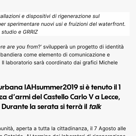
allazioni e dispositivi di rigenerazione sul
r sperimentare nuovi usi e fruizioni del
waterfront
.
rt studio e GRRIZ
re are you from
?’ svilupperà un progetto di identità
lla bandiera come elemento di comunicazione e
Il laboratorio sarà coordinato dai grafici Michele
 urbana IAHsummer2019
si è tenuto il 1
za d’armi del Castello Carlo V a Lecce,
 Durante la serata si terrà il
talk
nità, aperta a tutta la cittadinanza, il 7 Agosto alle