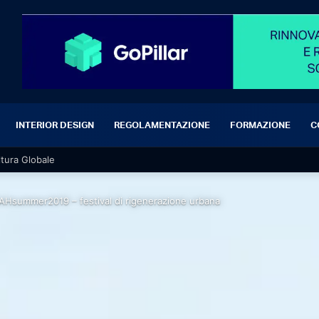
INTERIOR DESIGN
REGOLAMENTAZIONE
FORMAZIONE
C
ltura Globale
IAHsummer2019 – festival di rigenerazione urbana