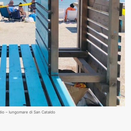
io – lungomare di San Cataldo