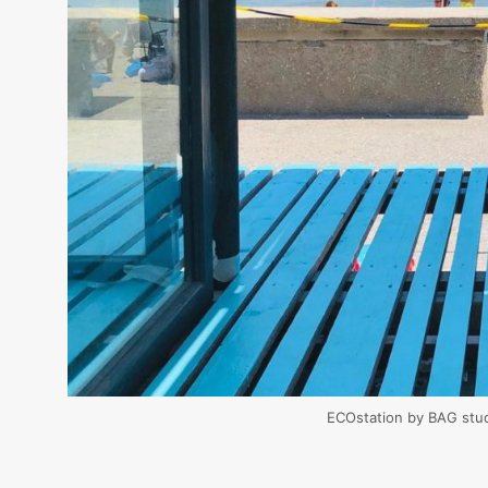
ECOstation by BAG stud