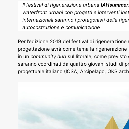
Il festival di rigenerazione urbana
IAHsummer
waterfront
urbani con progetti e interventi inst
internazionali saranno i protagonisti della rig
autocostruzione e comunicazione
Per l’edizione 2019 del festival di rigenerazion
progettazione avrà come tema la rigenerazione d
in un
community hub
sul litorale, come previsto
saranno coordinati da quattro giovani studi di
progettuale italiano (IOSA, Arcipelago, OKS archit