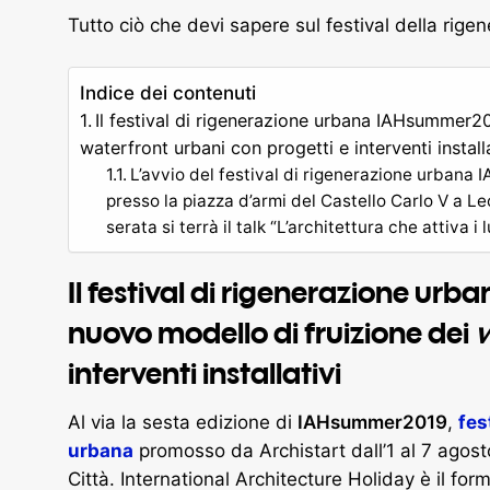
Tutto ciò che devi sapere sul festival della rige
Indice dei contenuti
Il festival di rigenerazione urbana IAHsummer2
waterfront urbani con progetti e interventi installa
L’avvio del festival di rigenerazione urbana 
presso la piazza d’armi del Castello Carlo V a Lec
serata si terrà il talk “L’architettura che attiva i 
Il festival di rigenerazione u
nuovo modello di fruizione dei
w
interventi installativi
Al via la sesta edizione di
IAHsummer2019
,
fes
urbana
promosso da Archistart dall’1 al 7 agost
Città. International Architecture Holiday è il for