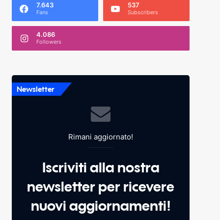
7.643
537
Fans
Subscribers
4.086
Followers
Newsletter
Rimani aggiornato!
Iscriviti alla nostra
newsletter per ricevere
nuovi aggiornamenti!