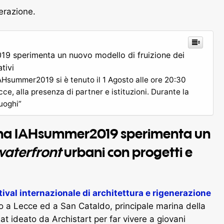
nerazione.
019 sperimenta un nuovo modello di fruizione dei
tivi
IAHsummer2019 si è tenuto il 1 Agosto alle ore 20:30
ce, alla presenza di partner e istituzioni. Durante la
luoghi”
rbana IAHsummer2019 sperimenta un
aterfront
urbani con progetti e
tival internazionale di architettura e rigenerazione
o a Lecce ed a San Cataldo, principale marina della
mat ideato da Archistart per far vivere a giovani