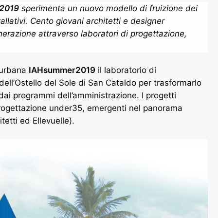
2019
sperimenta un nuovo modello di fruizione dei
allativi. Cento giovani architetti e
designer
enerazione attraverso laboratori di progettazione,
e urbana
IAHsummer2019
il laboratorio di
ell’Ostello del Sole di San Cataldo per trasformarlo
 dai programmi dell’amministrazione. I progetti
 progettazione under35, emergenti nel panorama
etti ed Ellevuelle).