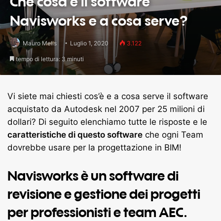
Che cosa è il software
Navisworks e a cosa serve?
Mauro Melis
Luglio 1, 2020
3.122
tempo di lettura: 3 minuti
Vi siete mai chiesti cos’è e a cosa serve il software
acquistato da Autodesk nel 2007 per 25 milioni di
dollari? Di seguito elenchiamo tutte le risposte e le
caratteristiche di questo software
che ogni Team
dovrebbe usare per la progettazione in BIM!
Navisworks è un software di
revisione e gestione dei progetti
per professionisti e
team AEC
.