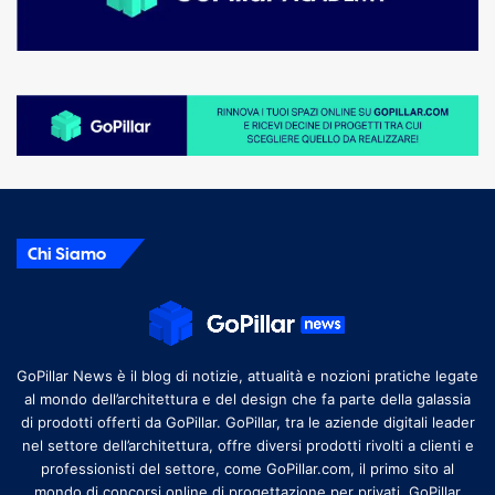
Chi Siamo
GoPillar News è il blog di notizie, attualità e nozioni pratiche legate
al mondo dell’architettura e del design che fa parte della galassia
di prodotti offerti da GoPillar. GoPillar, tra le aziende digitali leader
nel settore dell’architettura, offre diversi prodotti rivolti a clienti e
professionisti del settore, come GoPillar.com, il primo sito al
mondo di concorsi online di progettazione per privati, GoPillar