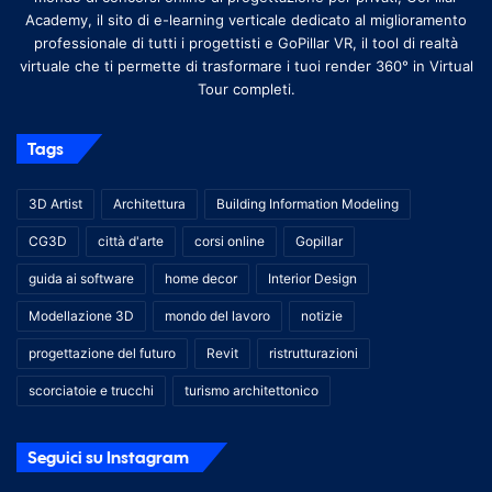
Academy, il sito di e-learning verticale dedicato al miglioramento
professionale di tutti i progettisti e GoPillar VR, il tool di realtà
virtuale che ti permette di trasformare i tuoi render 360° in Virtual
Tour completi.
Tags
3D Artist
Architettura
Building Information Modeling
CG3D
città d'arte
corsi online
Gopillar
guida ai software
home decor
Interior Design
Modellazione 3D
mondo del lavoro
notizie
progettazione del futuro
Revit
ristrutturazioni
scorciatoie e trucchi
turismo architettonico
Seguici su Instagram