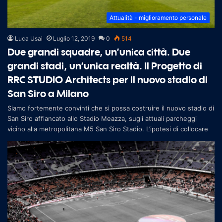
Attualità - miglioramento personale
Luca Usai
Luglio 12, 2019
0
514
Due grandi squadre, un’unica città. Due
grandi stadi, un’unica realtà. Il Progetto di
RRC STUDIO Architects per il nuovo stadio di
San Siro a Milano
Siamo fortemente convinti che si possa costruire il nuovo stadio di
San Siro affiancato allo Stadio Meazza, sugli attuali parcheggi
vicino alla metropolitana M5 San Siro Stadio. L’ipotesi di collocare