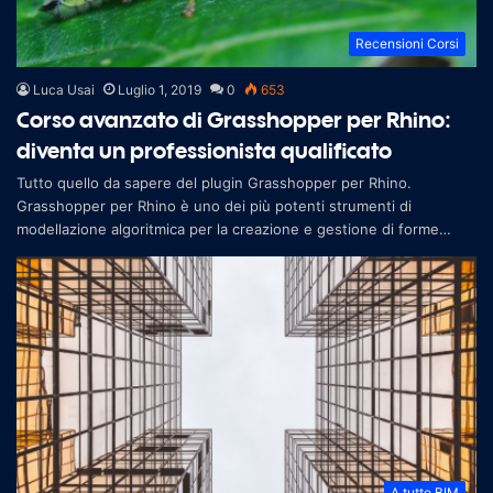
Recensioni Corsi
Luca Usai
Luglio 1, 2019
0
653
Corso avanzato di Grasshopper per Rhino:
diventa un professionista qualificato
Tutto quello da sapere del plugin Grasshopper per Rhino.
Grasshopper per Rhino è uno dei più potenti strumenti di
modellazione algoritmica per la creazione e gestione di forme
complesse di qualsiasi s
A tutto BIM