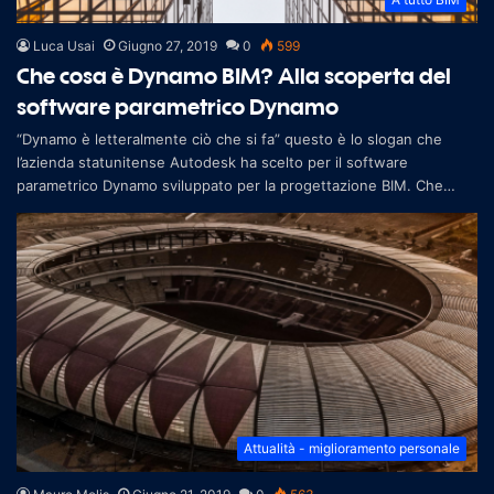
Luca Usai
Giugno 27, 2019
0
599
Che cosa è Dynamo BIM? Alla scoperta del
software parametrico Dynamo
“Dynamo è letteralmente ciò che si fa” questo è lo slogan che
l’azienda statunitense Autodesk ha scelto per il software
parametrico Dynamo sviluppato per la progettazione BIM. Che
cosa è il software p
Attualità - miglioramento personale