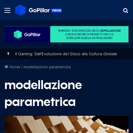
Menu
S
fo
Il Gaming: Dall’Evoluzione del Gioco alla Cultura Globale
Home
/
modellazione parametrica
modellazione
parametrica