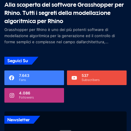
Alla scoperta del software Grasshopper per
Rhino. Tutti i segreti della modellazione
algoritmica per Rhino
Grasshopper per Rhino è uno dei più potenti software di
modellazione algoritmica per la generazione ed il controllo di
forme semplici e complesse nel campo dall’architettura,
dell’ingegneria e del des
Seguici Su
7.643
537
Fans
Subscribers
4.086
Followers
Newsletter