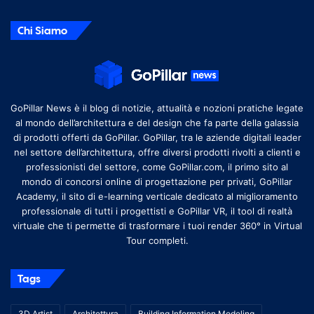
Chi Siamo
GoPillar News è il blog di notizie, attualità e nozioni pratiche legate
al mondo dell’architettura e del design che fa parte della galassia
di prodotti offerti da GoPillar. GoPillar, tra le aziende digitali leader
nel settore dell’architettura, offre diversi prodotti rivolti a clienti e
professionisti del settore, come GoPillar.com, il primo sito al
mondo di concorsi online di progettazione per privati, GoPillar
Academy, il sito di e-learning verticale dedicato al miglioramento
professionale di tutti i progettisti e GoPillar VR, il tool di realtà
virtuale che ti permette di trasformare i tuoi render 360° in Virtual
Tour completi.
Tags
3D Artist
Architettura
Building Information Modeling