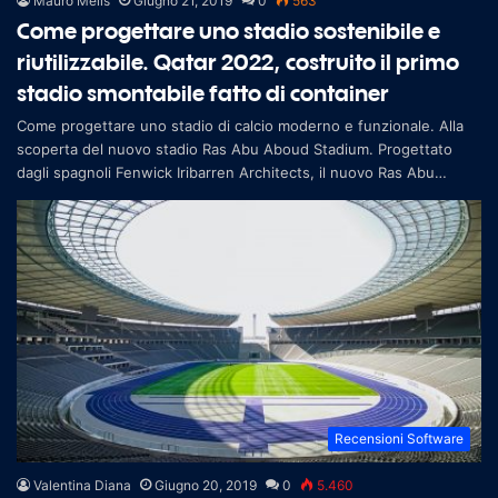
Mauro Melis
Giugno 21, 2019
0
563
Come progettare uno stadio sostenibile e
riutilizzabile. Qatar 2022, costruito il primo
stadio smontabile fatto di container
Come progettare uno stadio di calcio moderno e funzionale. Alla
scoperta del nuovo stadio Ras Abu Aboud Stadium. Progettato
dagli spagnoli Fenwick Iribarren Architects, il nuovo Ras Abu
Aboud Stadium
Recensioni Software
Valentina Diana
Giugno 20, 2019
0
5.460